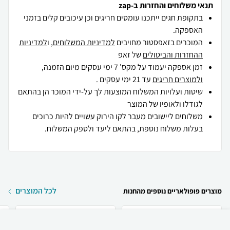
תנאי משלוחים והחזרות ב-zap
בתקופת חגים ייתכנו עומסים חריגים וכן עיכובים קלים בזמני
האספקה.
המוכרים בזאפסטור מחויבים
למדיניות המשלוחים
, ו
למדיניות
ההחזרות והביטולים
של זאפ
זמן אספקה יעמוד על מקס' 7 ימי עסקים מיום הזמנה,
ולמוצרים חריגים
עד 21 ימי עסקים .
שיטות ועלויות המשלוח המוצעות לך על-ידי המוכר הן בהתאם
לגודלו ולאופיו של המוצר
משלוחים ליישובים מעבר לקו הירוק עשויים להיות כרוכים
בעלות משלוח נוספת, בהתאם ליעד ולספק המשלוח.
לכל המוצרים
מוצרים פופולאריים נוספים מהחנות
₪
280
קניה מהירה
הוספה לעגלה