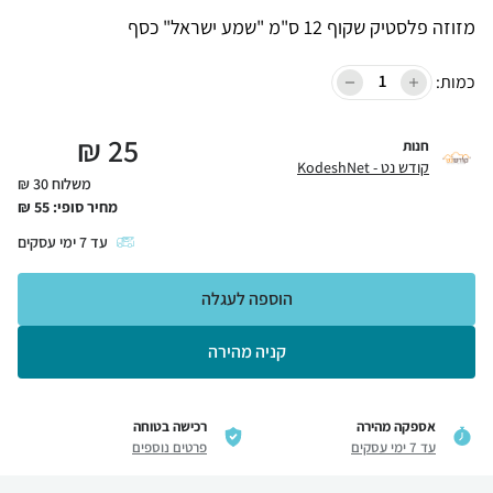
מזוזה פלסטיק שקוף 12 ס"מ "שמע ישראל" כסף
כמות:
₪
25
חנות
קודש נט - KodeshNet
משלוח 30 ₪
מחיר סופי:
55
₪
עד
7
ימי עסקים
הוספה לעגלה
קניה מהירה
אספקה מהירה
רכישה בטוחה
עד 7 ימי עסקים
פרטים נוספים