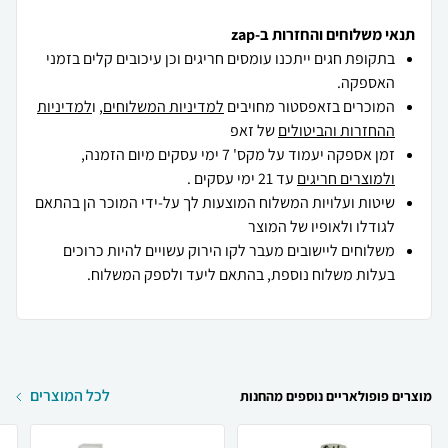
תנאי משלוחים והחזרות ב-zap
בתקופת חגים ייתכנו עומסים חריגים וכן עיכובים קלים בזמני
האספקה.
המוכרים בזאפסטור מחויבים
למדיניות המשלוחים
, ו
למדיניות
ההחזרות והביטולים
של זאפ
זמן אספקה יעמוד על מקס' 7 ימי עסקים מיום הזמנה,
ולמוצרים חריגים
עד 21 ימי עסקים .
שיטות ועלויות המשלוח המוצעות לך על-ידי המוכר הן בהתאם
לגודלו ולאופיו של המוצר
משלוחים ליישובים מעבר לקו הירוק עשויים להיות כרוכים
בעלות משלוח נוספת, בהתאם ליעד ולספק המשלוח.
לכל המוצרים
מוצרים פופולאריים נוספים מהחנות