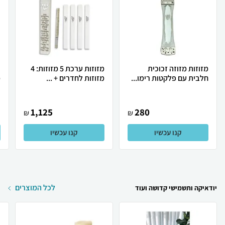
מזוזות מזוזה זכוכית
מזוזות ערכת 5 מזוזות: 4
ד
חלבית עם פלקטות רימו...
מזוזות לחדרים + ...
מ
1,125
280
₪
₪
קנו עכשיו
קנו עכשיו
לכל המוצרים
יודאיקה ותשמישי קדושה ועוד