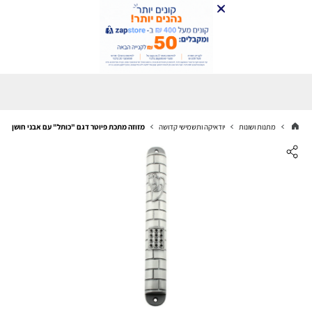
מתנות ושונות
יודאיקה ותשמישי קדושה
מזוזה מתכת פיוטר דגם "כותל" עם אבני חושן 15 ס"מ