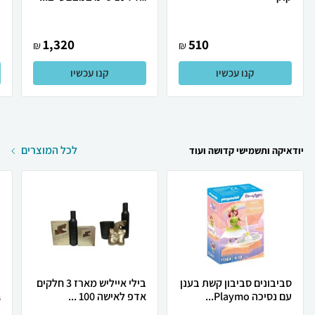
1,320
510
₪
₪
קנו עכשיו
קנו עכשיו
לכל המוצרים
יודאיקה ותשמישי קדושה ועוד
סביבונים סביבון קשת בענן
בילי אייליש מארז 3 חלקים
ר
עם נסיכה Playmo...
אדפ לאישה 100 ...
ג