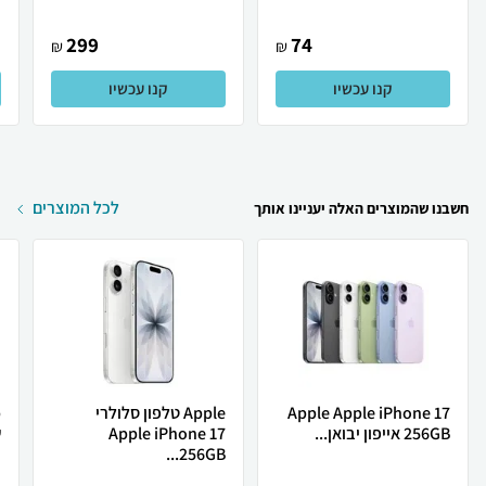
299
74
₪
₪
קנו עכשיו
קנו עכשיו
לכל המוצרים
חשבנו שהמוצרים האלה יעניינו אותך
Apple Apple iPhone 17
Apple טלפון סלולרי
256GB אייפון יבואן...
Apple iPhone 17
ש
256GB...