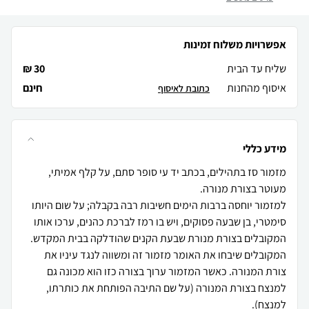
אפשרויות משלוח זמינות
שליח עד הבית
30 ₪
איסוף מהחנות
חינם
כתובת לאיסוף
מידע כללי
מזמור סז בתהילים, בכתב יד עי סופר סתם, על קלף אמיתי,
למזמור יוחסה ברבות הימים חשיבות רבה בקבלה; על שום היותו
סימטרי, בן שבעה פסוקים, ויש בו רמז לברכת כהנים, ערכו אותו
המקובלים בצורת מנורת שבעת הקנים שהודלקה בבית המקדש.
המקובלים שיבחו את האומר מזמור זה ומשווה לנגד עיניו את
צורת המנורה. כאשר המזמור ערוך בצורה כזו הוא מכונה גם
למנצח בצורת המנורה (על שם התיבה הפותחת את כותרתו,