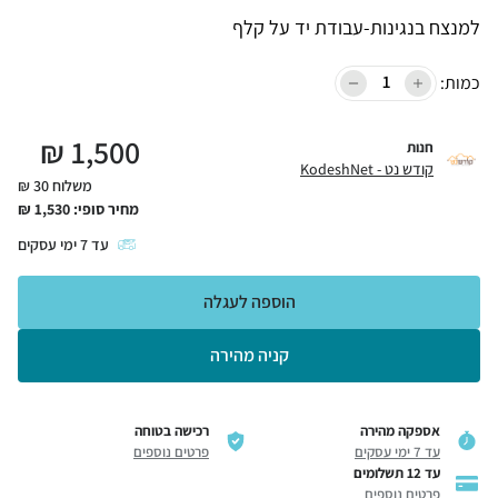
למנצח בנגינות-עבודת יד על קלף
כמות:
₪
1,500
חנות
קודש נט - KodeshNet
משלוח 30 ₪
מחיר סופי:
1,530
₪
עד
7
ימי עסקים
הוספה לעגלה
קניה מהירה
אספקה מהירה
רכישה בטוחה
עד 7 ימי עסקים
פרטים נוספים
עד 12 תשלומים
פרטים נוספים