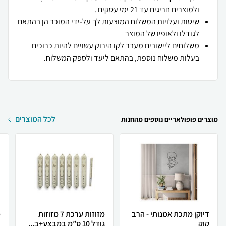
ולמוצרים חריגים
עד 21 ימי עסקים .
שיטות ועלויות המשלוח המוצעות לך על-ידי המוכר הן בהתאם
לגודלו ולאופיו של המוצר
משלוחים ליישובים מעבר לקו הירוק עשויים להיות כרוכים
בעלות משלוח נוספת, בהתאם ליעד ולספק המשלוח.
לכל המוצרים
מוצרים פופולאריים נוספים מהחנות
דיוקן מתכת אמנותי - הרב
מזוזות ערכת 7 מזוזות
מ
קוק
גודל 10 ס”מ במבצע+ב...
נ