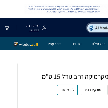
שלום אורח,
התחבר
zap אילת
מזגנים
zap cars
מיקה זהב גודל 15 ס"מ
טורקיז בהיר
לבן שמנת