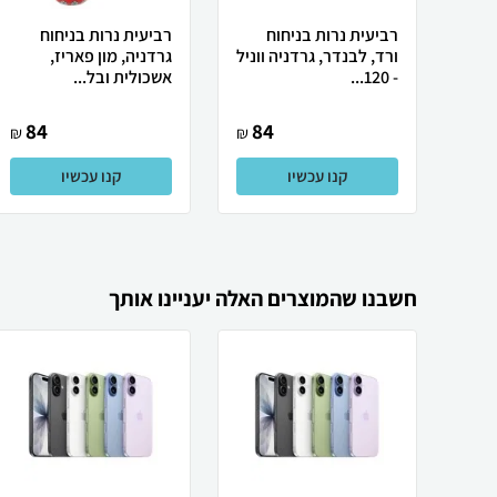
רביעית נרות בניחוח
רביעית נרות בניחוח
ורד, לבנדר, גרדניה ווניל
גרדניה, מון פאריז,
- 120...
אשכולית ובל...
84
84
₪
₪
קנו עכשיו
קנו עכשיו
חשבנו שהמוצרים האלה יעניינו אותך