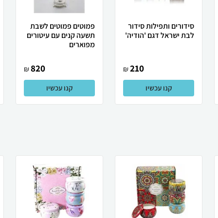
סידורים ותפילות סידור
פמוטים פמוטים לשבת
לבת ישראל דגם 'הודיה'
תשעה קנים עם עיטורים
מפוארים
820
210
₪
₪
קנו עכשיו
קנו עכשיו