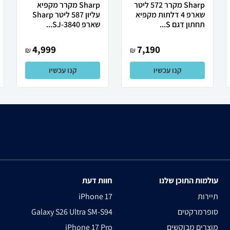
Sharp מקרר 572 ליטר
Sharp מקרר מקפיא
שארפ 4 דלתות מקפיא
עליון 587 ליטר Sharp
תחתון דגם S...
שארפ SJ-3840...
4,999
7,190
₪
₪
קנו עכשיו
קנו עכשיו
עולמות התוכן שלנו
חוות דעת
תיירות
iPhone 17
סופרמרקטים
Galaxy S26 Ultra SM-S94
מוצרים מבוקשים
iPhone 17 Pro