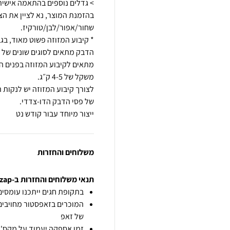
בהזמנת המוצר, נא לציין את ה
הדבק מתאים לסוגים שונים של 
מתאים לקיבוע המזוזה בפנים הב
לצורך קיבוע המזוזה יש לנקות
ייצור מיוחד עבור קודש נט
משלוחים והחזרות
תנאי משלוחים והחזרות ב-zap
בתקופת חגים ייתכנו עומסים 
המוכרים בזאפסטור מחויבים
של זאפ
זמן אספקה יעמוד על מקס' 7 ימי עסקים מיום הזמנה,