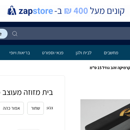
מחשבים
לבית ולגן
פנאי וספורט
בריאות ויופי
קה זהב גודל 15 ס"מ
בית מזוזה מעוצב מקר
צבע
:
שחור
אפור כהה