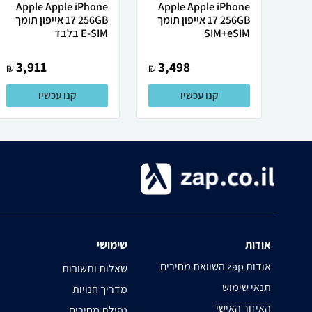
Apple Apple iPhone
Apple Apple iPhone
17 256GB אייפון תומך
17 256GB אייפון תומך
SIM+eSIM
E-SIM בלבד
3,911
3,498
₪
₪
קנו עכשיו
קנו עכשיו
אודות
שימושי
השוואת מחירים zap אודות
שאלות ותשובות
תנאי שימוש
מדריך חנויות
האיזור האישי
נפילת מחירים