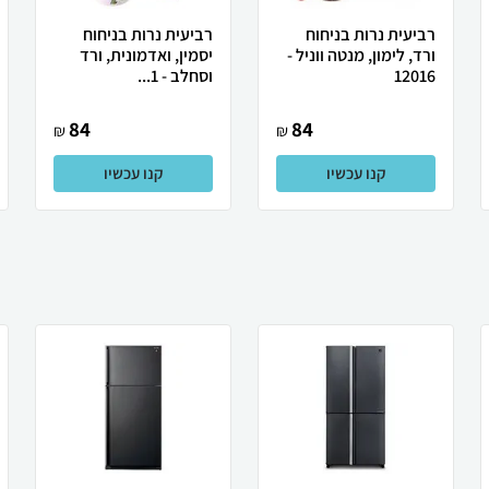
רביעית נרות בניחוח
רביעית נרות בניחוח
ורד, לימון, מנטה ווניל -
יסמין, ואדמונית, ורד
12016
וסחלב - 1...
84
84
₪
₪
קנו עכשיו
קנו עכשיו