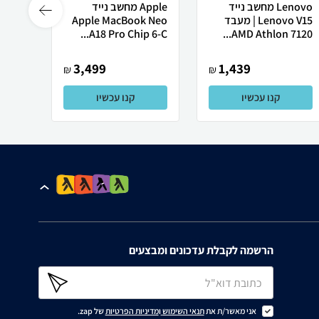
Lenovo מחשב נייד
Apple מחשב נייד
 X50
Lenovo V15 | מעבד
Apple MacBook Neo
AMD Athlon 7120...
A18 Pro Chip 6-C...
רובוט
3,499
1,439
₪
₪
קנו עכשיו
קנו עכשיו
הרשמה לקבלת עדכונים ומבצעים
אני מאשר/ת את
תנאי השימוש
ו
מדיניות הפרטיות
של zap.