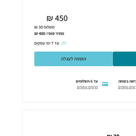
₪
450
משלוח 30 ₪
מחיר סופי:
480
₪
עד
7
ימי עסקים
הוספה לעגלה
ישה בטוחה
עד 6 תשלומים
טים נוספים
פרטים נוספים