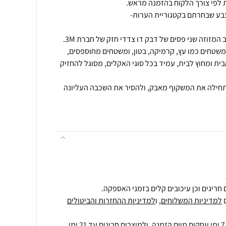
צבע שבחרתם בקטגוריית הערות-
משטחים כמו עץ, קרמיקה, בטון, ומשטחים מחוספסים,
ית ומחוץ לבית, עמיד בכל סוגי האקלים, מסוגל להחזיק
 תחילה את המשקוף מאבק, ולהסיר את השכבה העליונה
חריגים וכן עיכובים קלים בזמני האספקה.
למדיניות המשלוחים
, ו
למדיניות ההחזרות והביטולים
ולמוצרים חריגים
עד 21 ימי