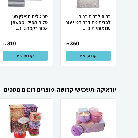
כרית לברית כרית
סט טלית תפילין סט
לברית מהודרת דמוי עור
טלית תפילין מפשתן
עם אותיות בו...
אפור רקמה גוונ...
310
360
₪
₪
קנו עכשיו
קנו עכשיו
יודאיקה ותשמישי קדושה ומוצרים דומים נוספים