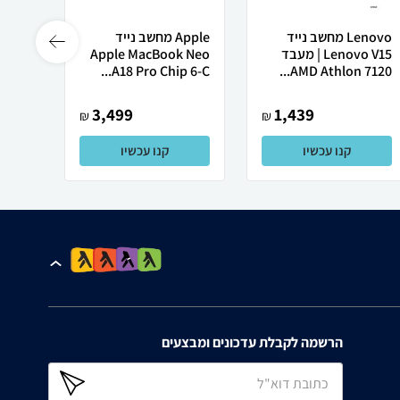
Lenovo מחשב נייד
Apple מחשב נייד
 X50
Lenovo V15 | מעבד
Apple MacBook Neo
AMD Athlon 7120...
A18 Pro Chip 6-C...
רובוט
3,499
1,439
₪
₪
קנו עכשיו
קנו עכשיו
הרשמה לקבלת עדכונים ומבצעים