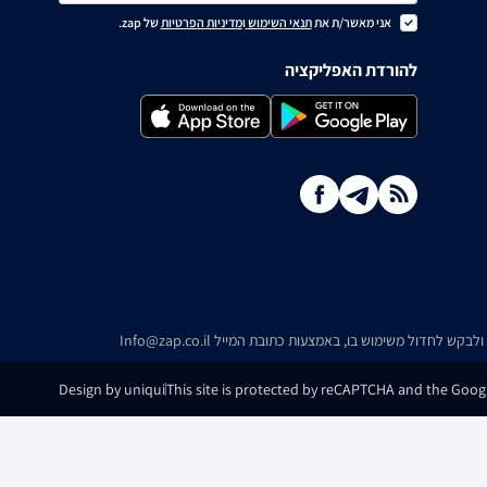
אני מאשר/ת את
תנאי השימוש
ו
מדיניות הפרטיות
של zap.
להורדת האפליקציה
ו ולבקש לחדול משימוש בו, באמצעות כתובת המייל
Info@zap.co.il
Design by uniqui
This site is protected by reCAPTCHA and the Googl