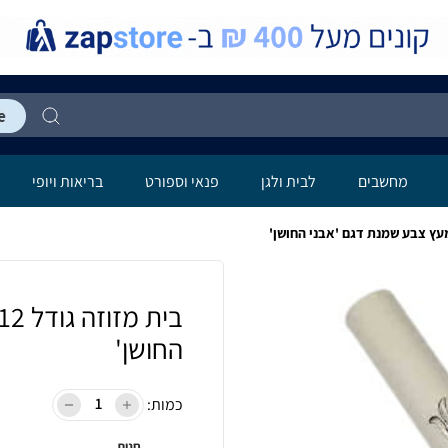
מחשבים
לבית ולגן
פנאי וספורט
בריאות ויופי
החושן'
כמות:
חנות