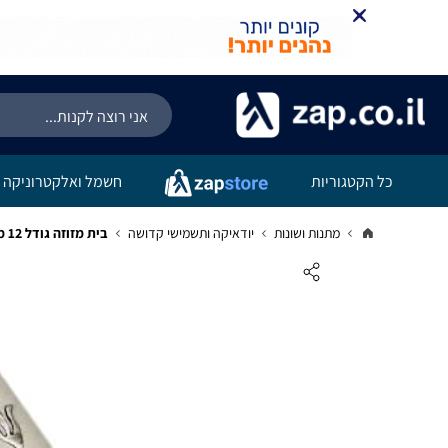
כל הקטגוריות
חשמל ואלקטרוניקה
מתנות ושונות
יודאיקה ותשמישי קדושה
בית מזוזה גודל 12 מעץ צבע שמנת דגם 'אבני החושן'