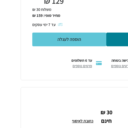
₪
129
משלוח 30 ₪
מחיר סופי:
159
₪
עד
7
ימי עסקים
הוספה לעגלה
ישה בטוחה
עד 6 תשלומים
טים נוספים
פרטים נוספים
30 ₪
חינם
כתובת לאיסוף