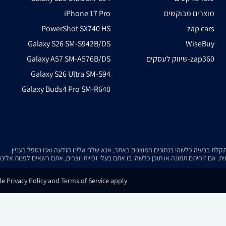
מוצרים מבוקשים
iPhone 17 Pro
PowerShot SX740 HS
zap cars
Galaxy S26 SM-S942B/DS
WiseBuy
שיווק לעסקים-zap360
Galaxy A57 SM-A576B/DS
Galaxy S26 Ultra SM-S94
Galaxy Buds4 Pro SM-R640
. אם זיהיתם תמונה או תוכן כלשהו בו אתם בעלי זכויות יוצרים, אתם רשאים לפנות אלינ
e Privacy Policy and Terms of Service apply