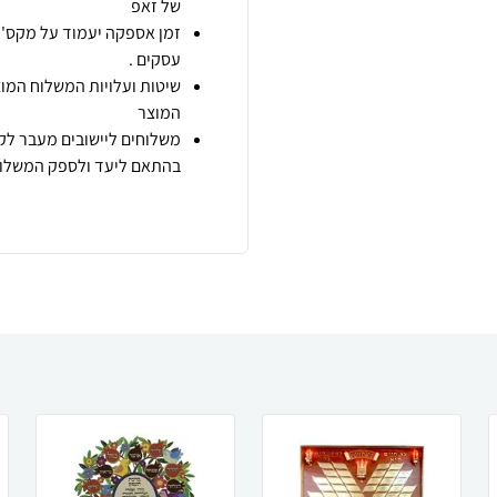
של זאפ
זמן אספקה יעמוד על מקס' 7 ימי עסקים מיום הזמנה,
עסקים .
שיטות ועלויות המשלוח המוצ
המוצר
משלוחים ליישובים מעבר לקו
בהתאם ליעד ולספק המשלוח