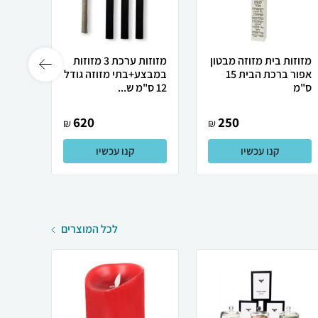
מזוזות בית מזוזה מבטון
מזוזות ערכת 3 מזוזות
אפור ברכת הבית 15
במבצע+בתי מזוזה גודל
מהודר
ס"מ
12 ס"מ ש...
מזוזה 
620
250
₪
₪
קנו עכשיו
קנו עכשיו
לכל המוצרים