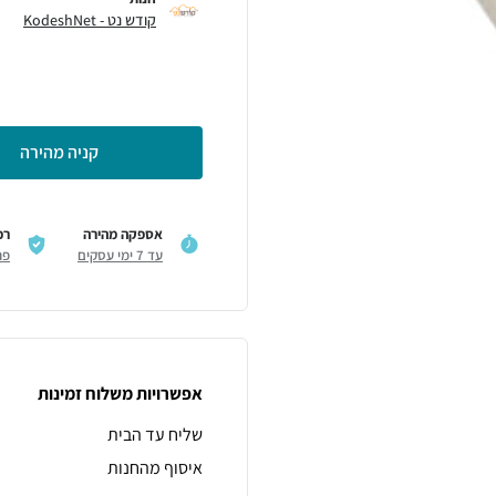
קודש נט - KodeshNet
קניה מהירה
אספקה מהירה
רכ
עד 7 ימי עסקים
פר
אפשרויות משלוח זמינות
שליח עד הבית
איסוף מהחנות