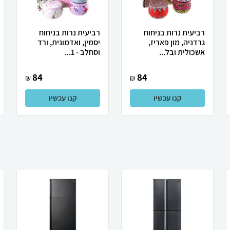
רביעית נרות בניחוח
רביעית נרות בניחוח
גרדניה, מון פאריז,
יסמין, ואדמונית, ורד
אשכולית ובל...
וסחלב - 1...
84
84
₪
₪
קנו עכשיו
קנו עכשיו