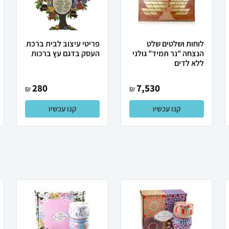
לוחות ושלטים שלט
פריטי עיצוב לבית ברכת
הנצחה "נר תמיד" גולני
העסק בדגם עץ ברכות
ללא לדים
280
7,530
₪
₪
קנו עכשיו
קנו עכשיו