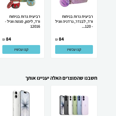
רביעית נרות בניחוח
רביעית נרות בניחוח
ורד, לבנדר, גרדניה ווניל
ורד, לימון, מנטה ווניל -
12016
- 120...
84
84
₪
₪
קנו עכשיו
קנו עכשיו
חשבנו שהמוצרים האלה יעניינו אותך