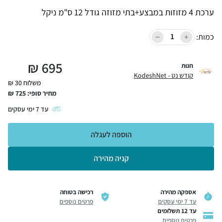
ערכת 4 מזוזות במבצע+בתי מזוזה גודל 12 ס"מ ניקל
כמות:
₪
695
חנות
קודש נט - KodeshNet
משלוח 30 ₪
מחיר סופי:
725
₪
עד
7
ימי עסקים
הוספה לעגלה
קניה מהירה
אספקה מהירה
רכישה בטוחה
עד 7 ימי עסקים
פרטים נוספים
עד 12 תשלומים
פרטים נוספים