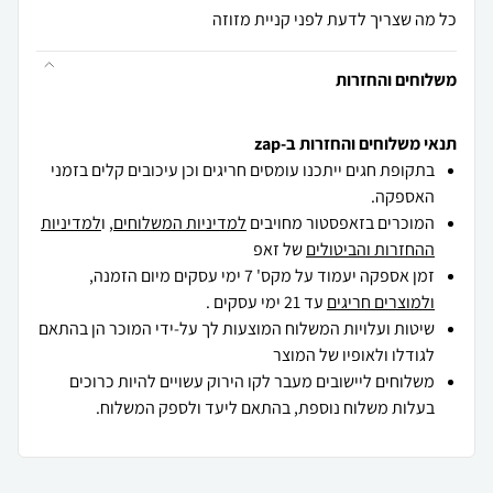
כל מה שצריך לדעת לפני קניית מזוזה
משלוחים והחזרות
תנאי משלוחים והחזרות ב-zap
בתקופת חגים ייתכנו עומסים חריגים וכן עיכובים קלים בזמני
האספקה.
המוכרים בזאפסטור מחויבים
למדיניות המשלוחים
, ו
למדיניות
ההחזרות והביטולים
של זאפ
זמן אספקה יעמוד על מקס' 7 ימי עסקים מיום הזמנה,
ולמוצרים חריגים
עד 21 ימי עסקים .
שיטות ועלויות המשלוח המוצעות לך על-ידי המוכר הן בהתאם
לגודלו ולאופיו של המוצר
משלוחים ליישובים מעבר לקו הירוק עשויים להיות כרוכים
בעלות משלוח נוספת, בהתאם ליעד ולספק המשלוח.