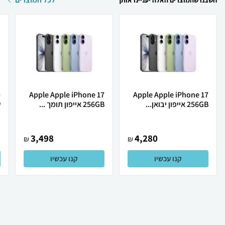
חשבנו שהמוצרים האלה יעניינו אותך
Apple Apple iPhone 17
Apple Apple iPhone 17
256GB אייפון יבואן...
256GB אייפון תומך ...
ש
3,498
4,280
₪
₪
קנו עכשיו
קנו עכשיו