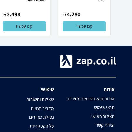
3,498
4,280
₪
₪
קנו עכשיו
קנו עכשיו
אודות
שימושי
השוואת מחירים zap אודות
שאלות ותשובות
תנאי שימוש
מדריך חנויות
האיזור האישי
נפילת מחירים
יצירת קשר
כל הקטגוריות