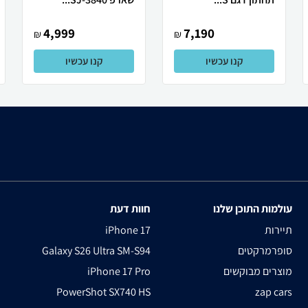
4,999
7,190
₪
₪
קנו עכשיו
קנו עכשיו
עולמות התוכן שלנו
חוות דעת
תיירות
iPhone 17
סופרמרקטים
Galaxy S26 Ultra SM-S94
מוצרים מבוקשים
iPhone 17 Pro
PowerShot SX740 HS
zap cars