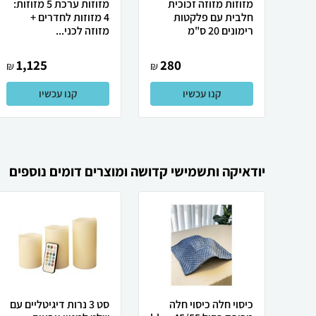
מזוזות מזוזה זכוכית
מזוזות ערכת 5 מזוזות:
חלבית עם פלקטות
4 מזוזות לחדרים +
רימונים 20 ס"מ
מזוזה לכני...
1,125
280
₪
₪
קנו עכשיו
קנו עכשיו
יודאיקה ותשמישי קדושה ומוצרים דומים נוספים
כיסוי חלה כיסוי חלה
סט 3 נרות דיגיטליים עם