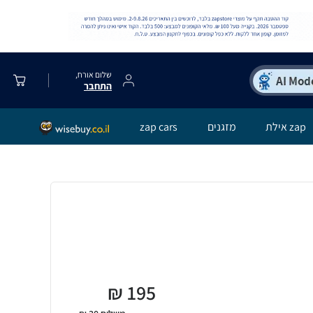
שלום אורח,
התחבר
zap אילת
מזגנים
zap cars
₪
195