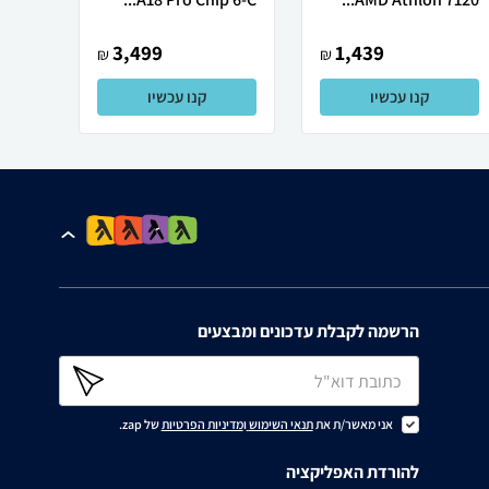
3,499
1,439
₪
₪
קנו עכשיו
קנו עכשיו
הרשמה לקבלת עדכונים ומבצעים
אני מאשר/ת את
תנאי השימוש
ו
מדיניות הפרטיות
של zap.
להורדת האפליקציה