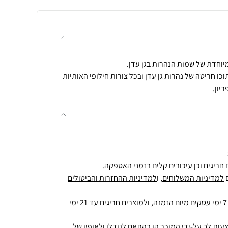
ו חריטה של נהרות גן עדן ובכל צורות חילופי האותיות
יון.
חריגים וכן עיכובים קלים בזמני האספקה.
למדיניות המשלוחים
, ו
למדיניות ההחזרות והביטולים
ולמוצרים חריגים
עד 21 ימי
עות לך על-ידי המוכר הן בהתאם לגודלו ולאופיו של