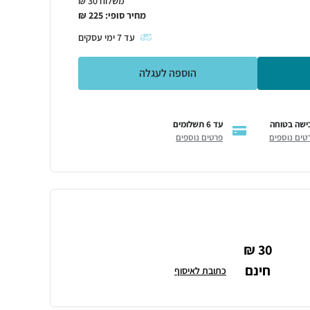
משלוח 30 ₪
מחיר סופי:
225
₪
עד
7
ימי עסקים
הוספה לעגלה
ישה בטוחה
עד 6 תשלומים
טים נוספים
פרטים נוספים
30 ₪
חינם
כתובת לאיסוף