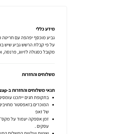
מידע כללי
על פי קבלת הרשש גביע שיש בתוכ
מקובל כסגולה לזיווג, פרנסה, ופר
משלוחים והחזרות
תנאי משלוחים והחזרות ב-zap
בתקופת חגים ייתכנו עומסים 
המוכרים בזאפסטור מחויבים
של זאפ
זמן אספקה יעמוד על מקס' 7 ימי עסקים מיום הזמנה,
עסקים .
שיטות ועלויות המשלוח המוצ