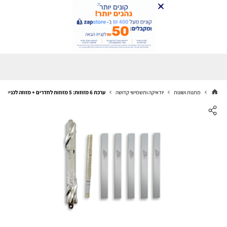
מתנות ושונות
יודאיקה ותשמישי קדושה
ערכת 6 מזוזות: 5 מזוזות לחדרים + מזוזה לכניסה (ניקל)