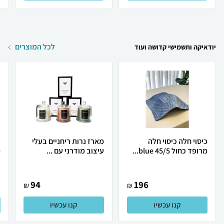
לכל המוצרים
יודאיקה ותשמישי קדושה ועוד
כיסוי חלה כיסוי חלה
מארז נרות ריחניים בעלי
נ
מרופד כחול blue 45/5...
עיצוב מודרני עם ...
מ
94
196
₪
₪
קנו עכשיו
קנו עכשיו