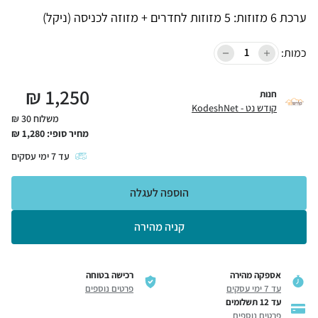
ערכת 6 מזוזות: 5 מזוזות לחדרים + מזוזה לכניסה (ניקל)
כמות:
₪
1,250
חנות
קודש נט - KodeshNet
משלוח 30 ₪
מחיר סופי:
1,280
₪
עד
7
ימי עסקים
הוספה לעגלה
קניה מהירה
אספקה מהירה
רכישה בטוחה
עד 7 ימי עסקים
פרטים נוספים
עד 12 תשלומים
פרטים נוספים