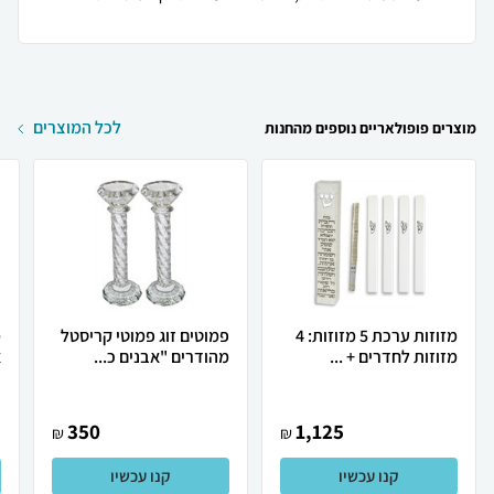
לכל המוצרים
מוצרים פופולאריים נוספים מהחנות
מזוזות ערכת 5 מזוזות: 4
פמוטים זוג פמוטי קריסטל
מ
מזוזות לחדרים + ...
מהודרים "אבנים כ...
א
350
1,125
₪
₪
קנו עכשיו
קנו עכשיו