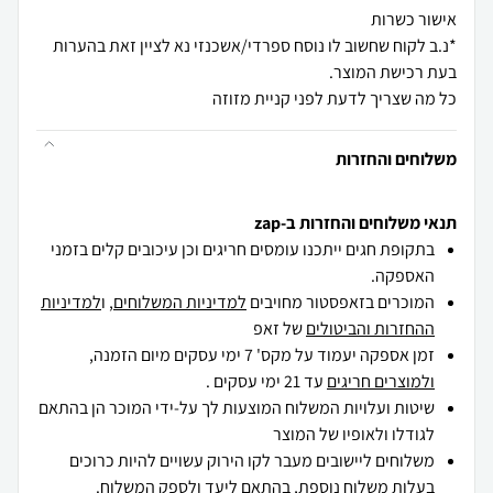
*נ.ב לקוח שחשוב לו נוסח ספרדי/אשכנזי נא לציין זאת בהערות
כל מה שצריך לדעת לפני קניית מזוזה
משלוחים והחזרות
תנאי משלוחים והחזרות ב-zap
בתקופת חגים ייתכנו עומסים חריגים וכן עיכובים קלים בזמני
האספקה.
המוכרים בזאפסטור מחויבים
למדיניות המשלוחים
, ו
למדיניות
ההחזרות והביטולים
של זאפ
זמן אספקה יעמוד על מקס' 7 ימי עסקים מיום הזמנה,
ולמוצרים חריגים
עד 21 ימי עסקים .
שיטות ועלויות המשלוח המוצעות לך על-ידי המוכר הן בהתאם
לגודלו ולאופיו של המוצר
משלוחים ליישובים מעבר לקו הירוק עשויים להיות כרוכים
בעלות משלוח נוספת, בהתאם ליעד ולספק המשלוח.