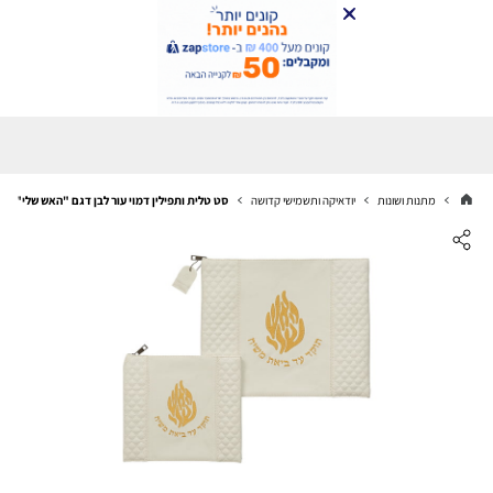
מתנות ושונות
יודאיקה ותשמישי קדושה
סט טלית ותפילין דמוי עור לבן דגם "האש שלי"