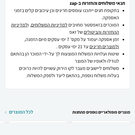
תנאי משלוחים והחזרות ב-zap
בתקופת חגים ייתכנו עומסים חריגים וכן עיכובים קלים בזמני
האספקה.
המוכרים בזאפסטור מחויבים
למדיניות המשלוחים
, ו
למדיניות
ההחזרות והביטולים
של זאפ
זמן אספקה יעמוד על מקס' 7 ימי עסקים מיום הזמנה,
ולמוצרים חריגים
עד 21 ימי עסקים .
שיטות ועלויות המשלוח המוצעות לך על-ידי המוכר הן בהתאם
לגודלו ולאופיו של המוצר
משלוחים ליישובים מעבר לקו הירוק עשויים להיות כרוכים
בעלות משלוח נוספת, בהתאם ליעד ולספק המשלוח.
לכל המוצרים
מוצרים פופולאריים נוספים מהחנות
₪
280
קניה מהירה
הוספה לעגלה