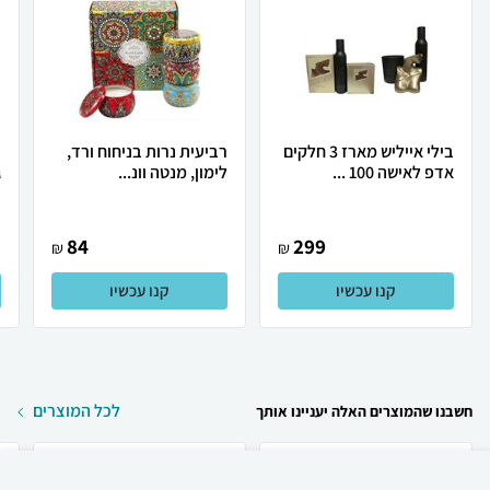
בילי אייליש מארז 3 חלקים
רביעית נרות בניחוח ורד,
ר
אדפ לאישה 100 ...
לימון, מנטה וונ...
ג
84
299
₪
₪
קנו עכשיו
קנו עכשיו
לכל המוצרים
חשבנו שהמוצרים האלה יעניינו אותך
₪
129