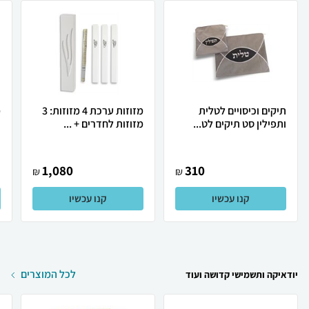
תיקים וכיסויים לטלית
מזוזות ערכת 4 מזוזות: 3
מ
ותפילין סט תיקים לט...
מזוזות לחדרים + ...
נ
1,080
310
₪
₪
קנו עכשיו
קנו עכשיו
לכל המוצרים
יודאיקה ותשמישי קדושה ועוד