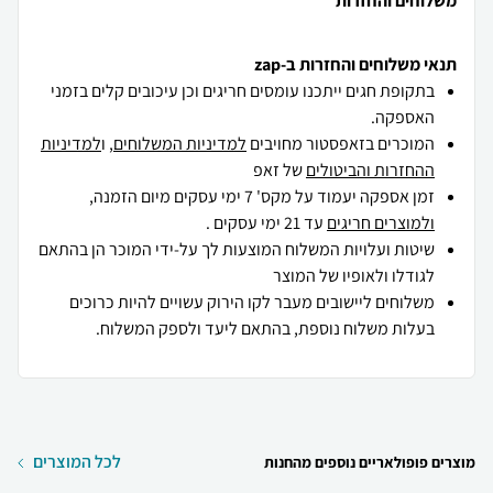
משלוחים והחזרות
תנאי משלוחים והחזרות ב-zap
בתקופת חגים ייתכנו עומסים חריגים וכן עיכובים קלים בזמני
האספקה.
המוכרים בזאפסטור מחויבים
למדיניות המשלוחים
, ו
למדיניות
ההחזרות והביטולים
של זאפ
זמן אספקה יעמוד על מקס' 7 ימי עסקים מיום הזמנה,
ולמוצרים חריגים
עד 21 ימי עסקים .
שיטות ועלויות המשלוח המוצעות לך על-ידי המוכר הן בהתאם
לגודלו ולאופיו של המוצר
משלוחים ליישובים מעבר לקו הירוק עשויים להיות כרוכים
בעלות משלוח נוספת, בהתאם ליעד ולספק המשלוח.
לכל המוצרים
מוצרים פופולאריים נוספים מהחנות