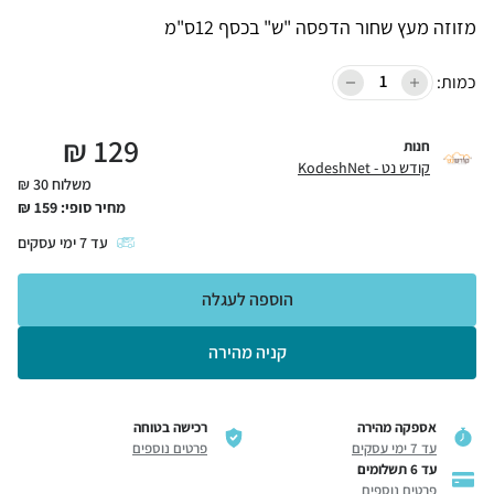
מזוזה מעץ שחור הדפסה "ש" בכסף 12ס"מ
כמות:
₪
129
חנות
קודש נט - KodeshNet
משלוח 30 ₪
מחיר סופי:
159
₪
עד
7
ימי עסקים
הוספה לעגלה
קניה מהירה
אספקה מהירה
רכישה בטוחה
עד 7 ימי עסקים
פרטים נוספים
עד 6 תשלומים
פרטים נוספים