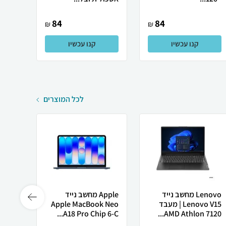
84
84
₪
₪
קנו עכשיו
קנו עכשיו
לכל המוצרים
Lenovo מחשב נייד
Apple מחשב נייד
Lenovo V15 | מעבד
Apple MacBook Neo
רובוט
AMD Athlon 7120...
A18 Pro Chip 6-C...
0 ULTRA