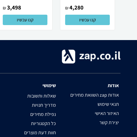
3,498
4,280
₪
₪
קנו עכשיו
קנו עכשיו
אודות
שימושי
השוואת מחירים zap אודות
שאלות ותשובות
תנאי שימוש
מדריך חנויות
האיזור האישי
נפילת מחירים
יצירת קשר
כל הקטגוריות
חוות דעת מוצרים