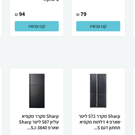
94
79
₪
₪
קנו עכשיו
קנו עכשיו
Sharp מקרר 572 ליטר
Sharp מקרר מקפיא
שארפ 4 דלתות מקפיא
עליון 587 ליטר Sharp
תחתון דגם S...
שארפ SJ-3840...