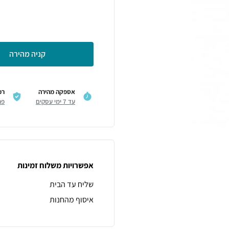
קניה מהירה
אספקה מהירה
רכ
עד 7 ימי עסקים
פר
אפשרויות משלוח זמינות
שליח עד הבית
איסוף מהחנות