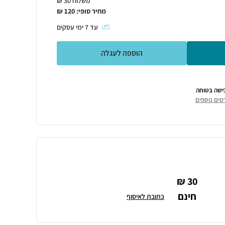
משלוח 30 ₪
מחיר סופי:
120
₪
עד
7
ימי עסקים
הוספה לעגלה
ישה בטוחה
טים נוספים
30 ₪
חינם
כתובת לאיסוף