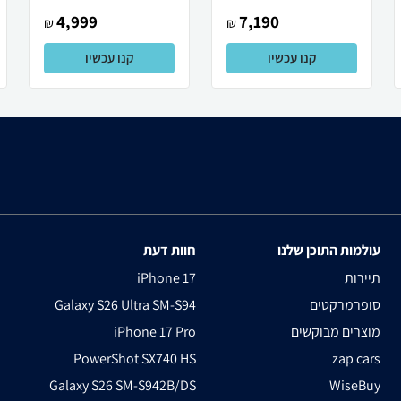
4,999
7,190
₪
₪
קנו עכשיו
קנו עכשיו
עולמות התוכן שלנו
חוות דעת
תיירות
iPhone 17
סופרמרקטים
Galaxy S26 Ultra SM-S94
מוצרים מבוקשים
iPhone 17 Pro
PowerShot SX740 HS
zap cars
Galaxy S26 SM-S942B/DS
WiseBuy