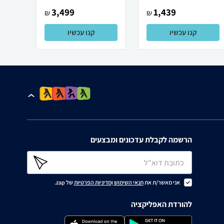
3,499
1,439
₪
₪
קנו עכשיו
קנו עכשיו
הרשמה לקבלת עדכונים ומבצעים
אני מאשר/ת את
תנאי השימוש
ו
מדיניות הפרטיות
של zap.
להורדת האפליקציה