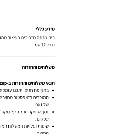
מידע כללי
גודל 12 סמ
משלוחים והחזרות
תנאי משלוחים והחזרות ב-zap
בתקופת חגים ייתכנו עומסים 
המוכרים בזאפסטור מחויבים
של זאפ
זמן אספקה יעמוד על מקס' 7 ימי עסקים מיום הזמנה,
עסקים .
שיטות ועלויות המשלוח המוצ
המוצר