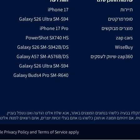
תיירות
iPhone 17
סופרמרקטים
Galaxy S26 Ultra SM-S94
מוצרים מבוקשים
iPhone 17 Pro
PowerShot SX740 HS
zap cars
Galaxy S26 SM-S942B/DS
WiseBuy
שיווק לעסקים-zap360
Galaxy A57 SM-A576B/DS
Galaxy S26 Ultra SM-S94
Galaxy Buds4 Pro SM-R640
. אם זיהיתם תמונה או תוכן כלשהו בו אתם בעלי זכויות יוצרים, אתם רשאים לפנות אלינ
e Privacy Policy and Terms of Service apply