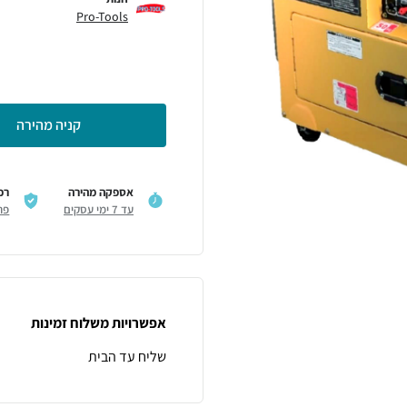
Pro-Tools
קניה מהירה
אספקה מהירה
רכ
עד 7 ימי עסקים
פר
אפשרויות משלוח זמינות
שליח עד הבית