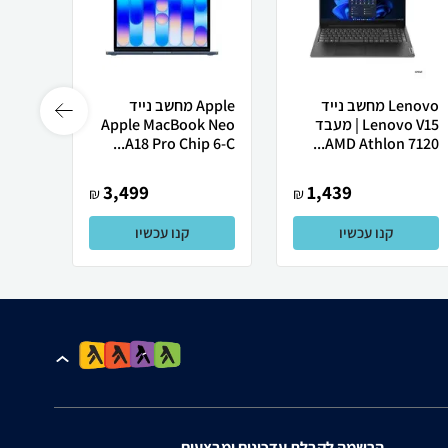
Lenovo מחשב נייד
Apple מחשב נייד
 X50
Lenovo V15 | מעבד
Apple MacBook Neo
AMD Athlon 7120...
A18 Pro Chip 6-C...
רובוט
3,499
1,439
₪
₪
קנו עכשיו
קנו עכשיו
הרשמה לקבלת עדכונים ומבצעים