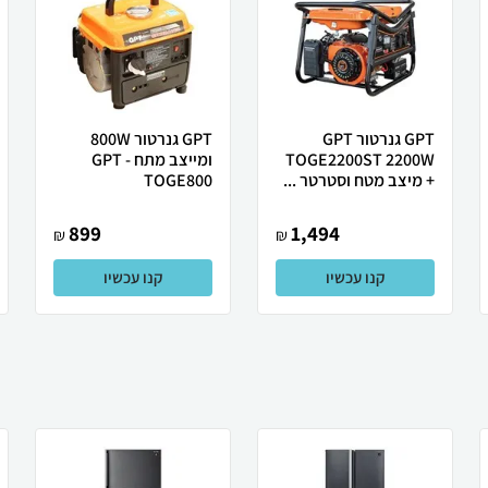
GPT גנרטור GPT
GPT גנרטור 800W
TOGE2200ST 2200W
ומייצב מתח GPT -
+ מיצב מטח וסטרטר ...
TOGE800
899
1,494
₪
₪
קנו עכשיו
קנו עכשיו