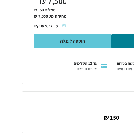
₪
7,500
משלוח 150 ₪
מחיר סופי:
7,650
₪
עד
7
ימי עסקים
הוספה לעגלה
ישה בטוחה
עד 12 תשלומים
טים נוספים
פרטים נוספים
150 ₪