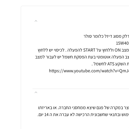
להפעלת הגנרטור יש להעביר למצב ON וללחוץ על START להפעלה . לכיסוי יש ללחוץ
ר במצב הפעלה אוטומטי בעת הפסקת חשמל יש לעבור למצב
וצר במקרה של פגם שיצא ממחסני החברה. או באריזתו
 ובתנאי שחשבונית הרכישה לא עברה את ה 14 יום.