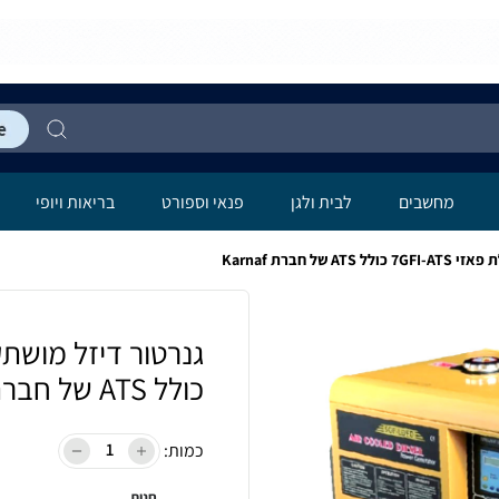
מחשבים
לבית ולגן
פנאי וספורט
בריאות ויופי
כולל ATS של חברת Karnaf
כמות:
חנות