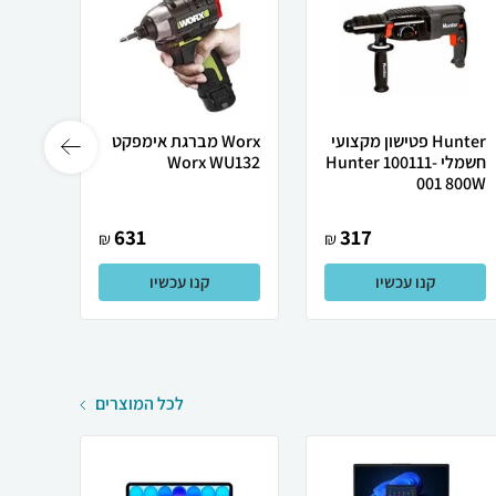
Hunter פטישון מקצועי
Worx ‏מברגת אימפקט
חשמלי Hunter 100111-
Worx WU132
001 800W
גוף ב
631
317
₪
₪
קנו עכשיו
קנו עכשיו
לכל המוצרים