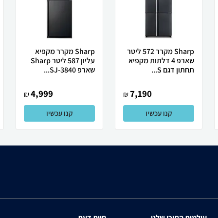
Sharp מקרר 572 ליטר
Sharp מקרר מקפיא
שארפ 4 דלתות מקפיא
עליון 587 ליטר Sharp
תחתון דגם S...
שארפ SJ-3840...
4,999
7,190
₪
₪
קנו עכשיו
קנו עכשיו
עולמות התוכן שלנו
חוות דעת