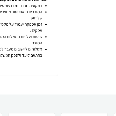
בתקופת חגים ייתכנו עומסים 
המוכרים בזאפסטור מחויבים
של זאפ
זמן אספקה יעמוד על מקס' 7 ימי עסקים מיום הזמנה,
עסקים .
שיטות ועלויות המשלוח המוצ
המוצר
משלוחים ליישובים מעבר לקו
בהתאם ליעד ולספק המשלוח