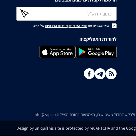
אני מאשר/ת את
תנאי השימוש
ו
מדיניות הפרטיות
של zap.
להורדת האפליקציה
ו ולבקש לחדול משימוש בו, באמצעות כתובת המייל
Info@zap.co.il
Design by uniqui
This site is protected by reCAPTCHA and the Googl