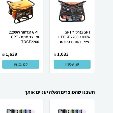
GPT גנרטור GPT
GPT גנרטור 2200W
TOGE2200 2200W +
ומייצב מתח GPT -
מייצב מתח + סטרטר ...
TOGE2200
1,639
1,033
₪
₪
קנו עכשיו
קנו עכשיו
חשבנו שהמוצרים האלה יעניינו אותך