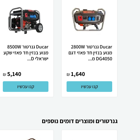
Ducar גנרטור 2800W
Ducar גנרטור 8500W
מנוע בנזין חד פאזי דגם
מנוע בנזין חד פאזי שקע
DG4050 מ...
ישראלי D...
5,140
1,640
₪
₪
קנו עכשיו
קנו עכשיו
גנרטורים ומוצרים דומים נוספים