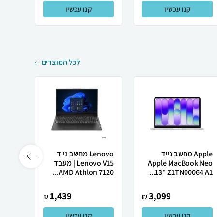
קנו עכשיו
קנו עכשיו
לכל המוצרים
Apple מחשב נייד
Lenovo מחשב נייד
 X50
Apple MacBook Neo
Lenovo V15 | מעבד
13" Z1TN00064 A1...
AMD Athlon 7120...
רובוט
1,439
3,099
₪
₪
קנו עכשיו
קנו עכשיו