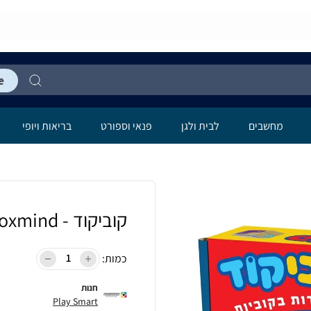
מחשבים
לבית ולגן
פנאי וספורט
בריאות ויופי
קוביקוד - Foxmind
כמות:
חנות
Play Smart