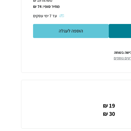
משלוח 19 ₪
מחיר סופי:
74
₪
עד
7
ימי עסקים
הוספה לעגלה
ישה בטוחה
טים נוספים
19 ₪
30 ₪