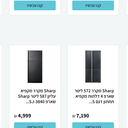
קנו עכשיו
קנו עכשיו
Sharp מקרר 572 ליטר
Sharp מקרר מקפיא
שארפ 4 דלתות מקפיא
עליון 587 ליטר Sharp
תחתון דגם S...
שארפ SJ-3840...
4,999
7,190
₪
₪
קנו עכשיו
קנו עכשיו