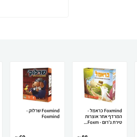
Foxmind כראמל -
Foxmind שרלוק -
המרדף אחר אוצרות
Foxmind
טירת ג'רום - Foxm...