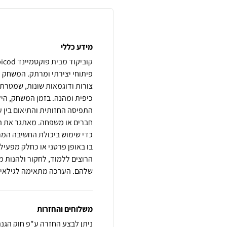
מידע כללי
צורות ודוגמאות שונות, שמטרתן
כיפית ומהנה. בזמן המשחק, היל
התפיסה החזותית והתיאום בין ע
חברים או משפחה. מאתגר את הי
כדי שימוש ביכולת החשיבה המרחב
בו באופן פרטני או כחלק מפעי
הרוצים ללמוד, לחקור ולהנות 
שלהם. הערכה מתאימה לגילאי 3+ משתתפים: 1+
משלוחים והחזרות