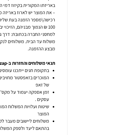
באריזתו המקורית בקיזוז דמי ה
– את המוצר יש לארוז באריזה מ
100 ₪ הנמוך מבניהם, הזיכו
משלוח עד הבית. משלוחים לנק' 
מבצע ההזמנה.
תנאי משלוחים והחזרות ב-zap
בתקופת חגים ייתכנו עומסים 
המוכרים בזאפסטור מחויבים
של זאפ
זמן אספקה יעמוד על מקס' 7 ימי עסקים מיום הזמנה,
עסקים .
שיטות ועלויות המשלוח המוצ
המוצר
משלוחים ליישובים מעבר לקו
בהתאם ליעד ולספק המשלוח