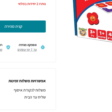
נותרו
2
יחידות במלאי
קניה מהירה
אספקה מהירה
רכ
עד 7 ימי עסקים
פר
אפשרויות משלוח זמינות
משלוח לנקודת איסוף
שליח עד הבית