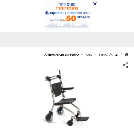
לבית לגן ולמשרד
כסאות
כיסא שינוע מבית קומפורטק