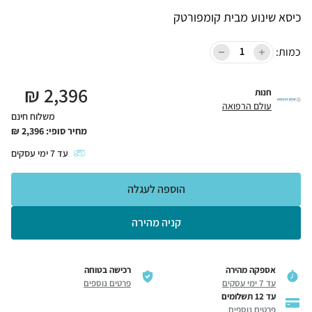
כיסא שינוע מבית קומפורטק
כמות:
₪
2,396
חנות
עולם הרפואה
משלוח חינם
מחיר סופי:
2,396
₪
עד
7
ימי עסקים
הוספה לעגלה
קניה מהירה
אספקה מהירה
רכישה בטוחה
עד 7 ימי עסקים
פרטים נוספים
עד 12 תשלומים
פרטים נוספים