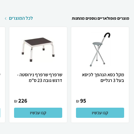
לכל המוצרים
מוצרים פופולאריים נוספים מהחנות
מקל כסא הנהפך לכיסא
שרפרף שרפרף נירוסטה -
ש
בעל 3 רגליים
דרגש גובה 23 ס"מ
ד
226
95
₪
₪
קנו עכשיו
קנו עכשיו