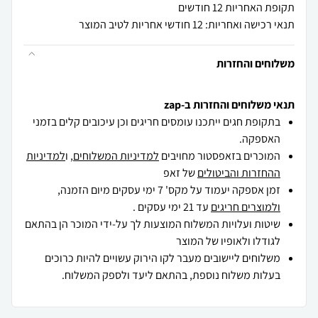
תקופת האחריות 12 חודשים
תנאי רכישה ואחריות: 12 חודשי אחריות לטיב המוצר
משלוחים והחזרות
תנאי משלוחים והחזרות ב-zap
בתקופת חגים ייתכנו עומסים חריגים וכן עיכובים קלים בזמני
האספקה.
המוכרים בזאפסטור מחויבים
למדיניות המשלוחים
, ו
למדיניות
ההחזרות והביטולים
של זאפ
זמן אספקה יעמוד על מקס' 7 ימי עסקים מיום הזמנה,
ולמוצרים חריגים
עד 21 ימי עסקים .
שיטות ועלויות המשלוח המוצעות לך על-ידי המוכר הן בהתאם
לגודלו ולאופיו של המוצר
משלוחים ליישובים מעבר לקו הירוק עשויים להיות כרוכים
בעלות משלוח נוספת, בהתאם ליעד ולספק המשלוח.