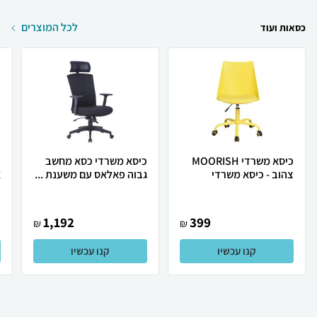
לכל המוצרים
כסאות ועוד
כיסא משרדי MOORISH
כיסא משרדי כסא מחשב
פ
צהוב - כיסא משרדי
גבוה פאלאס עם משענת ...
א
1,192
399
₪
₪
קנו עכשיו
קנו עכשיו