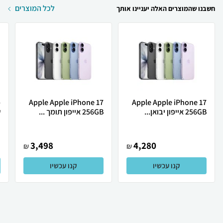
לכל המוצרים
חשבנו שהמוצרים האלה יעניינו אותך
Apple Apple iPhone 17
Apple Apple iPhone 17
256GB אייפון יבואן...
256GB אייפון תומך ...
ש
3,498
4,280
₪
₪
קנו עכשיו
קנו עכשיו