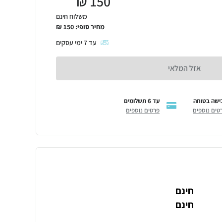
₪
150
משלוח חינם
מחיר סופי:
150
₪
עד
7
ימי עסקים
אזל המלאי
ישה בטוחה
עד 6 תשלומים
טים נוספים
פרטים נוספים
חינם
חינם