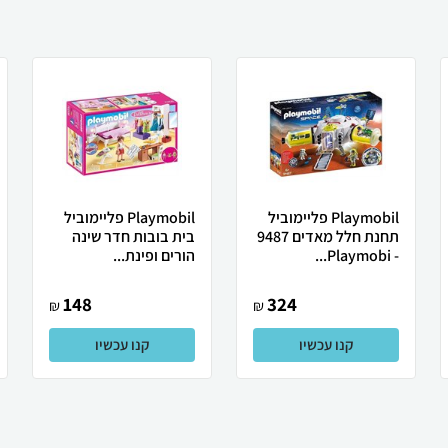
Playmobil פליימוביל
Playmobil פליימוביל
תחנת חלל מאדים 9487
בית בובות חדר שינה
- Playmobi...
הורים ופינת...
148
324
₪
₪
קנו עכשיו
קנו עכשיו