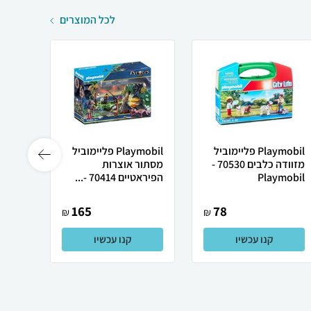
לכל המוצרים
Playmobil פליימוביל
Playmobil פליימוביל
מזוודה כלבים 70530 -
מסתור אוצרות
(סירת
Playmobil
הפיראטיים 70414 -...
9435 - Playmo...
165
78
₪
₪
קנו עכשיו
קנו עכשיו