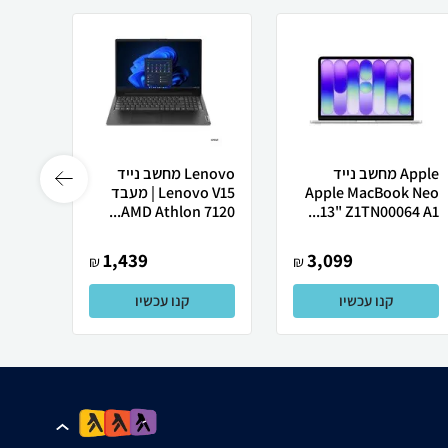
Apple מחשב נייד
Lenovo מחשב נייד
 X50
Apple MacBook Neo
Lenovo V15 | מעבד
13" Z1TN00064 A1...
AMD Athlon 7120...
רובוט
1,439
3,099
₪
₪
קנו עכשיו
קנו עכשיו