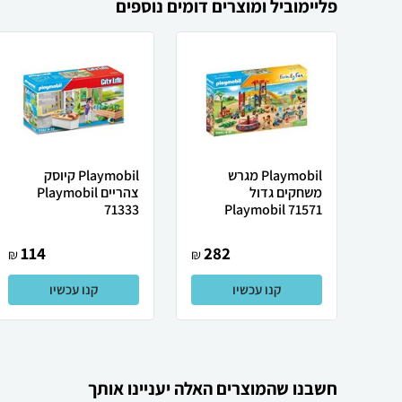
פליימוביל ומוצרים דומים נוספים
Playmobil מגרש
Playmobil קיוסק
משחקים גדול
צהריים Playmobil
71333
Playmobil 71571
114
282
₪
₪
קנו עכשיו
קנו עכשיו
חשבנו שהמוצרים האלה יעניינו אותך