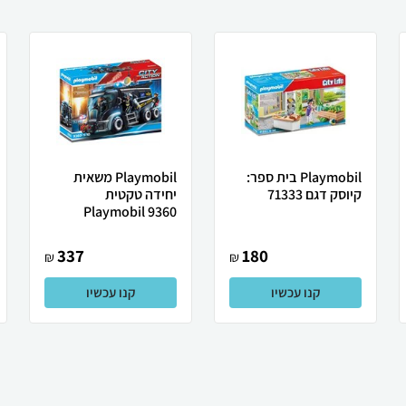
Playmobil בית ספר:
Playmobil משאית
קיוסק דגם 71333
יחידה טקטית
Playmobil 9360
337
180
₪
₪
קנו עכשיו
קנו עכשיו