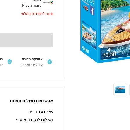
Play Smart
נותרו
0
יחידות במלאי
אספקה מהירה
רכ
עד 7 ימי עסקים
פר
אפשרויות משלוח זמינות
שליח עד הבית
משלוח לנקודת איסוף