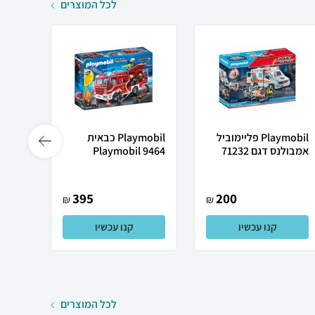
לכל המוצרים
Playmobil פליימוביל
Playmobil כבאית
אמבולנס דגם 71232
Playmobil 9464
70773
395
200
₪
₪
קנו עכשיו
קנו עכשיו
לכל המוצרים