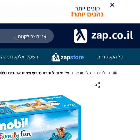
כל הקטגוריות
חשמל ואלקטרוניקה
ילדים
פליימוביל
פליימוביל סירת מירוץ ושייט אבובים 70091 - Playmobil