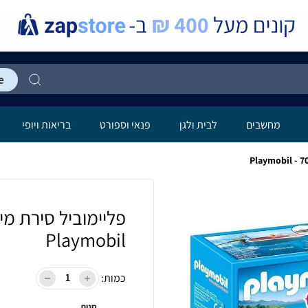
מחשבים
לבית ולגן
פנאי וספורט
בריאות ויופי
Playmobil
כמות:
חנות