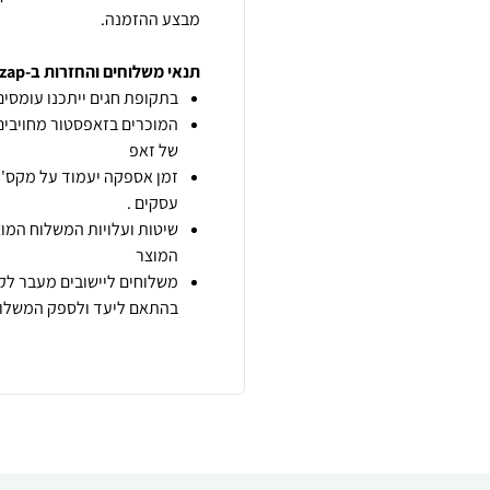
מבצע ההזמנה.
תנאי משלוחים והחזרות ב-zap
בתקופת חגים ייתכנו עומסים 
המוכרים בזאפסטור מחויבים
של זאפ
זמן אספקה יעמוד על מקס' 7 ימי עסקים מיום הזמנה,
עסקים .
שיטות ועלויות המשלוח המוצ
המוצר
משלוחים ליישובים מעבר לקו
בהתאם ליעד ולספק המשלוח