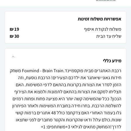
אפשרויות משלוח זמינות
משלוח לנקודת איסוף
19 ₪
שליח עד הבית
30 ₪
מידע כללי
רכבת האתגרים מבית פוקסמיינד.Foxmind - Brain Train משחק
חידות גאוני שיאתגר את ילדכם הצעירים! הרכבת נוסעת, וזה
הזמן לסדר את הצורות בקרונות בהתאם לדפי המשימות. האם
תצליחו למקם את הצורות בהתאם לתמונות ולמצוא את הצירוף
הנכון? ככל שהמשימה קשה יותר היא מציעה פחות ופחות רמזים
להשלמת הרכבת. בחרו חידה בחוברת המשימות ולאחר הפיתרון
גלו בעמוד האחורי האם צדקתם! כולל 48 אתגרים ברמות קושי
שונות.כולם עלו? ודאו שהקרונות והקטר מחוברים לפני שתצאו
לדרך!המחשק מתאים לגילאי 3+משתתפים: 1+