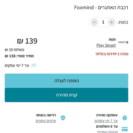
רכבת האתגרים - Foxmind
כמות:
₪
139
חנות
Play Smart
משלוח 19 ₪
נותרו
1
יחידות במלאי
מחיר סופי:
158
₪
עד
7
ימי עסקים
הוספה לעגלה
קניה מהירה
אספקה מהירה
רכישה בטוחה
עד 7 ימי עסקים
פרטים נוספים
עד 6 תשלומים
פרטים נוספים