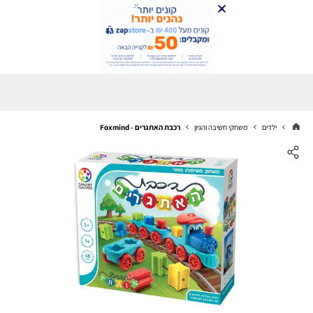
ילדים
משחקי חשיבה והגיון
רכבת האתגרים - Foxmind