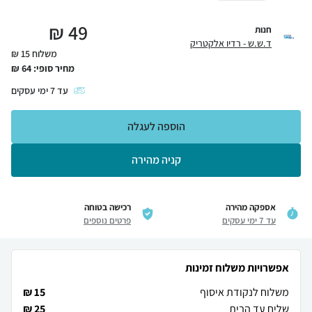
₪
49
חנות
ד.ש.ש - רדיו אלקטריק
משלוח 15 ₪
מחיר סופי:
64
₪
עד
7
ימי עסקים
הוספה לעגלה
קניה מהירה
אספקה מהירה
רכישה בטוחה
עד 7 ימי עסקים
פרטים נוספים
אפשרויות משלוח זמינות
משלוח לנקודת איסוף
15 ₪
שליח עד הבית
25 ₪