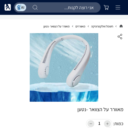
חשמל ואלקטרוניקה
מאווררים
מאוורר על הצוואר -נטען
מאוורר על הצוואר -נטען
כמות: