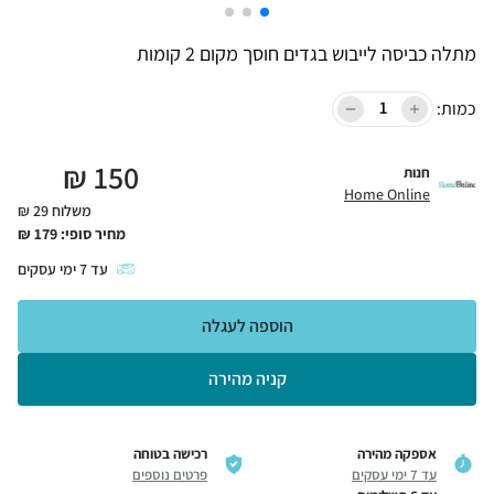
מתלה כביסה לייבוש בגדים חוסך מקום 2 קומות
כמות:
₪
150
חנות
Home Online
משלוח 29 ₪
מחיר סופי:
179
₪
עד
7
ימי עסקים
הוספה לעגלה
קניה מהירה
אספקה מהירה
רכישה בטוחה
עד 7 ימי עסקים
פרטים נוספים