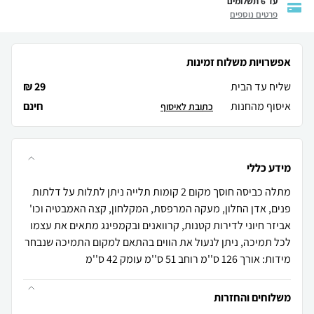
עד 6 תשלומים
פרטים נוספים
אפשרויות משלוח זמינות
שליח עד הבית
29 ₪
איסוף מהחנות
חינם
כתובת לאיסוף
מידע כללי
מתלה כביסה חוסך מקום 2 קומות תלייה ניתן לתלות על דלתות
פנים, אדן החלון, מעקה המרפסת, המקלחון, קצה האמבטיה וכו'
אביזר חיוני לדירות קטנות, קרוואנים ובקמפינג מתאים את עצמו
לכל תמיכה, ניתן לנעול את הווים בהתאם למקום התמיכה שנבחר
מידות: אורך 126 ס''מ רוחב 51 ס''מ עומק 42 ס''מ
משלוחים והחזרות