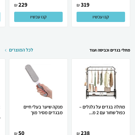
229
319
₪
₪
קנו עכשיו
קנו עכשיו
לכל המוצרים
מתלי בגדים וכביסה ועוד
מתלה בגדים על גלגלים –
מנקה שיער בעלי חיים
כפול שחור עם 2 מ...
מבגדים מסיר מוך
ש
50
238
₪
₪