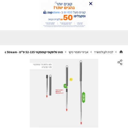
לבית לגן ולמשרד
אביזרי וחומרי ניקוי
מוט טלסקופי קומפקטי 52-135 ס"מ - Nordic Stream