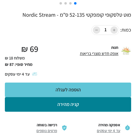
מוט טלסקופי קומפקטי 52-135 ס"מ - Nordic Stream
כמות:
₪
69
חנות
אופק חדש מוצרי בריאות
משלוח 18 ₪
מחיר סופי:
87
₪
עד
4
ימי עסקים
הוספה לעגלה
קניה מהירה
אספקה מהירה
רכישה בטוחה
עד 4 ימי עסקים
פרטים נוספים