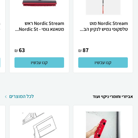
Nordic Stream מוט
Nordic Stream ראש
טלסקופי גמיש לנקיון הב...
מטאטא גומי - Nordic St...
מ
63
87
₪
₪
קנו עכשיו
קנו עכשיו
לכל המוצרים
אביזרי וחומרי ניקוי ועוד