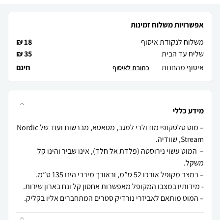
אפשרויות משלוח זמינות
משלוח לנקודת איסוף
18 ₪
שליח עד הבית
35 ₪
איסוף מהחנות
חינם
כתובת לאיסוף
מידע כללי
– מוט טלסקופי מודולרי למגב, מטאטא, מברשות ועוד של Nordic
– המוט עשוי נירוסטה (פלדת אל חלד), אינו שביר והינו קל
– המוט מותאם לאביזרי נורדיק סטרים המתחברים אליו בקליק.