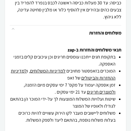
כביסה: עד 30 מעלות כביסה ראשונה לכבס בנפרד להפריד בין
צבעים כהים ובהירים אין להוסיף כלור או מלבין סחיטה עדינה,
ללא גיהוץ.
משלוחים והחזרות
תנאי משלוחים והחזרות ב-zap
בתקופת חגים ייתכנו עומסים חריגים וכן עיכובים קלים בזמני
האספקה.
המוכרים בזאפסטור מחויבים
למדיניות המשלוחים
, ו
למדיניות
ההחזרות והביטולים
של זאפ
זמן אספקה יעמוד על מקס' 7 ימי עסקים מיום הזמנה,
ולמוצרים חריגים
עד 21 ימי עסקים .
שיטות ועלויות המשלוח המוצעות לך על-ידי המוכר הן בהתאם
לגודלו ולאופיו של המוצר
משלוחים ליישובים מעבר לקו הירוק עשויים להיות כרוכים
בעלות משלוח נוספת, בהתאם ליעד ולספק המשלוח.