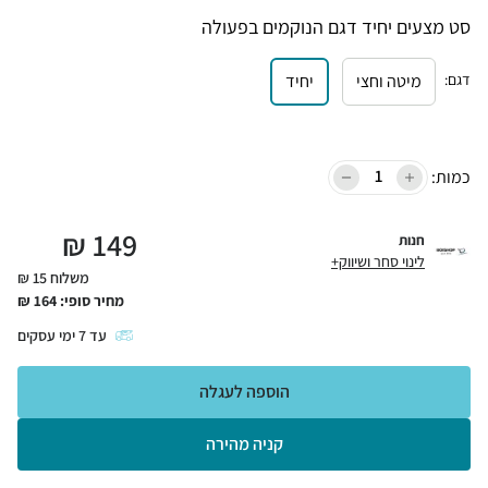
סט מצעים יחיד דגם הנוקמים בפעולה
דגם
:
מיטה וחצי
יחיד
כמות:
₪
149
חנות
לינוי סחר ושיווק+
משלוח 15 ₪
מחיר סופי:
164
₪
עד
7
ימי עסקים
הוספה לעגלה
קניה מהירה