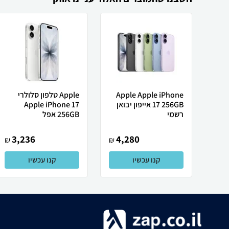
Apple Apple iPhone
Apple טלפון סלולרי
17 256GB אייפון יבואן
Apple iPhone 17
רשמי
256GB אפל
3,236
4,280
₪
₪
קנו עכשיו
קנו עכשיו