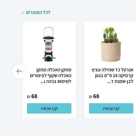
לכל המוצרים
אגרטל כד שתילה עציץ
מתקן האכלה מתקן
ציפור
קרמיקה 14 ס"מ בגוון
האכלה שקוף לציפורים
לציפו
לבן-שמנת ד...
לשימוש בגינה ו...
68
68
₪
₪
קנו עכשיו
קנו עכשיו