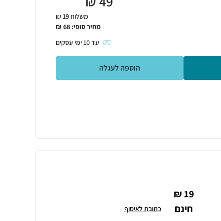
₪
49
משלוח 19 ₪
מחיר סופי:
68
₪
עד
10
ימי עסקים
הוספה לעגלה
19 ₪
חינם
כתובת לאיסוף