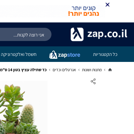
כל הקטגוריות
חשמל ואלקטרוניקה
מתנות ושונות
אגרטלים וכדים
כד שתילה עציץ בטון 14 ס"מ בגוון אפור דגם 1000510