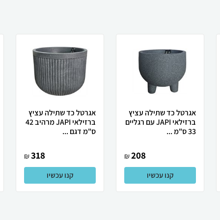
אגרטל כד שתילה עציץ
אגרטל כד שתילה עציץ
ברזילאי JAPI עם רגליים
ברזילאי JAPI מרהיב 42
33 ס"מ ...
ס"מ דגם ...
318
208
₪
₪
קנו עכשיו
קנו עכשיו