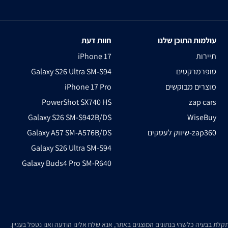
עולמות התוכן שלנו
חוות דעת
תיירות
iPhone 17
סופרמרקטים
Galaxy S26 Ultra SM-S94
מוצרים מבוקשים
iPhone 17 Pro
PowerShot SX740 HS
zap cars
Galaxy S26 SM-S942B/DS
WiseBuy
שיווק לעסקים-zap360
Galaxy A57 SM-A576B/DS
Galaxy S26 Ultra SM-S94
Galaxy Buds4 Pro SM-R640