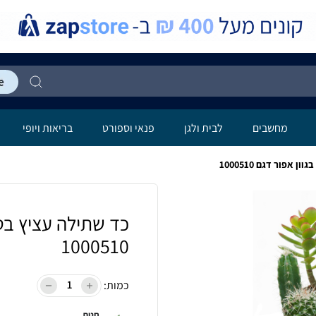
מחשבים
לבית ולגן
פנאי וספורט
בריאות ויופי
1000510
כמות:
חנות