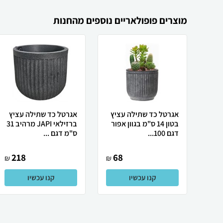
מוצרים פופולאריים נוספים מהחנות
אגרטל כד שתילה עציץ
אגרטל כד שתילה עציץ
בטון 14 ס"מ בגוון אפור
ברזילאי JAPI מרהיב 31
דגם 100...
ס"מ דגם ...
218
68
₪
₪
קנו עכשיו
קנו עכשיו