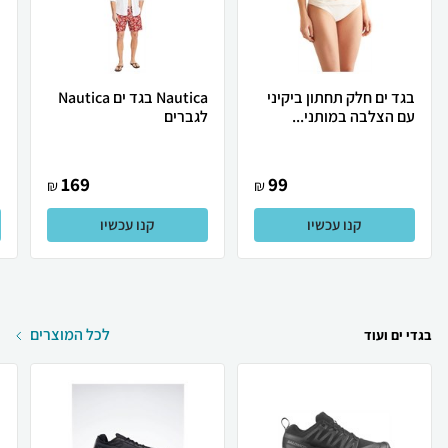
בגד ים חלק תחתון ביקיני
Nautica בגד ים Nautica
ב
עם הצלבה במותני...
לגברים
ב
169
99
₪
₪
קנו עכשיו
קנו עכשיו
לכל המוצרים
בגדי ים ועוד