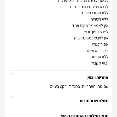
יבוא מקביל
אחריות ויבואן
שם נותן האחריות: ברנד דיירקט בע"מ
משלוחים והחזרות
תנאי משלוחים והחזרות ב-zap