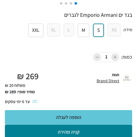
בגד ים Emporio Armani לגברים
XL
L
XS
מידה
:
S
M
XXL
כמות:
₪
269
חנות
Brand Direct
משלוח 20 ₪
מחיר סופי:
289
₪
עד
6
ימי עסקים
הוספה לעגלה
קניה מהירה