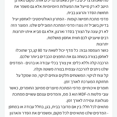
מה שאנחנו צריכים בדיוק כשאנחנו צריכים אותו. מקום מאורגן
היטב לא רק מייעל את הפעולות היומיומיות אלא גם משפר את
בדיוק בשביל זה נוצרו מדפי המתכת המובילים שלנו. המוצר הזה
לא רק עונה על הצורך בסדר וארגון, אלא גם מביא איתו יתרונות
כושר העמסה גבוה: כל מדף יכול לשאת עד 80 קג,כך שתוכלו
הרכבה קלה וללא כלים: אין צורך בכלי עבודה או ברגים - המדפים
קל ונוח לניקוי: המשטחים חלקים ונוחים לניקוי, מה שמקל על
חומרים איכותיים: מדפי המתכת מיוצרים ממיטב החומרים, כאשר
עובי פלטות ה-MDF הוא 3 ממ, והמדפים עצמם עשויים ממתכת
מתאים לכל חלל: בין אם מדובר בבית, בגן, בחלל עבודה או במחסן
- המדפים שלנו מתאימים לכל מקום, ומשפרים את הסדר והארגון