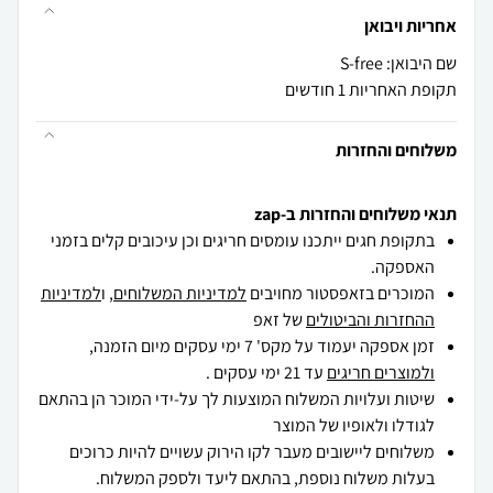
אחריות ויבואן
שם היבואן: S-free
תקופת האחריות 1 חודשים
משלוחים והחזרות
תנאי משלוחים והחזרות ב-zap
בתקופת חגים ייתכנו עומסים חריגים וכן עיכובים קלים בזמני
האספקה.
המוכרים בזאפסטור מחויבים
למדיניות המשלוחים
, ו
למדיניות
ההחזרות והביטולים
של זאפ
זמן אספקה יעמוד על מקס' 7 ימי עסקים מיום הזמנה,
ולמוצרים חריגים
עד 21 ימי עסקים .
שיטות ועלויות המשלוח המוצעות לך על-ידי המוכר הן בהתאם
לגודלו ולאופיו של המוצר
משלוחים ליישובים מעבר לקו הירוק עשויים להיות כרוכים
בעלות משלוח נוספת, בהתאם ליעד ולספק המשלוח.