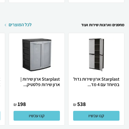
לכל המוצרים
מחסנים וארונות שירות ועוד
Starplast ארון שירות גדול
Starplast ארון שירות |
במיוחד עם 4 מד...
ארון שירות פלסטיק...
א
198
538
₪
₪
קנו עכשיו
קנו עכשיו