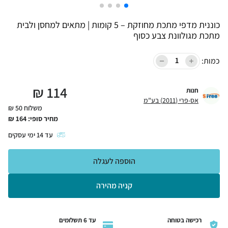
כוננית מדפי מתכת מחוזקת – 5 קומות | מתאים למחסן ולבית
מתכת מגולוונת צבע כסוף
כמות:
₪
114
חנות
אס-פרי (2011) בע"מ
משלוח 50 ₪
מחיר סופי:
164
₪
עד
14
ימי עסקים
הוספה לעגלה
קניה מהירה
רכישה בטוחה
עד 6 תשלומים