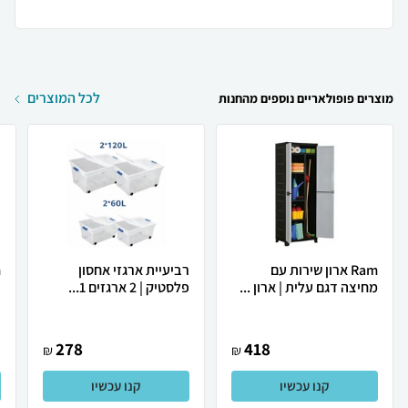
לכל המוצרים
מוצרים פופולאריים נוספים מהחנות
Ram ארון שירות עם
רביעיית ארגזי אחסון
מחיצה דגם עלית | ארון ...
פלסטיק | 2 ארגזים 1...
נ
278
418
₪
₪
קנו עכשיו
קנו עכשיו