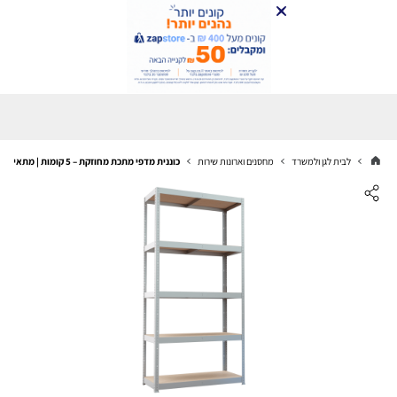
לבית לגן ולמשרד
מחסנים וארונות שירות
כוננית מדפי מתכת מחוזקת – 5 קומות | מתאים למחסן ולבית מתכת מגולוונת צבע כסוף