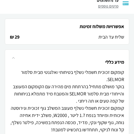
עד 6 תשלומים
פרטים נוספים
אפשרויות משלוח זמינות
שליח עד הבית
29 ₪
מידע כללי
קומקום זכוכית חשמלי נשלף בטיחותי ואלגנטי מבית סלמור
בוקר מושלם מתחיל בהרתחת מים מהירה עם הקומקום המעוצב
והייחודי מבית סלמור SELMOR והמטבח מיד מתמלא בניחוחות
קומקום זכוכית חשמלי נשלף מעוצב המשלב גוף זכוכית ונירוסטה
איכותית ומיוחד בנפח 1.7 ליטר , W2000, משלב ידית אחיזה
נוחה, גוף שקוף ונקי, מדיד, מכסה הנפתח במשיכה, פילטר נשלף,
קל ונוח לניקוי, תתחדשו בתכשיט למטבח!