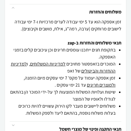
משלוחים והחזרות
זמן אספקה הוא עד 5 ימי עבודה לערים מרכזיות ו-7 ימי עבודה
לישובים מרוחקים (ערבה, רמה"ג, אילת, מושבים וקיבוצים).
תנאי משלוחים והחזרות ב-zap
בתקופת חגים ייתכנו עומסים חריגים וכן עיכובים קלים בזמני
האספקה.
המוכרים בזאפסטור מחויבים
למדיניות המשלוחים
, ו
למדיניות
ההחזרות והביטולים
של זאפ
זמן אספקה יעמוד על מקס' 7 ימי עסקים מיום הזמנה,
ולמוצרים חריגים
עד 21 ימי עסקים .
שיטות ועלויות המשלוח המוצעות לך על-ידי המוכר הן בהתאם
לגודלו ולאופיו של המוצר
משלוחים ליישובים מעבר לקו הירוק עשויים להיות כרוכים
בעלות משלוח נוספת, בהתאם ליעד ולספק המשלוח.
תנאי התקנה ופינוי של מוצרי חשמל