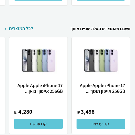
לכל המוצרים
חשבנו שהמוצרים האלה יעניינו אותך
Apple Apple iPhone 17
Apple Apple iPhone 17
256GB אייפון תומך ...
256GB אייפון יבואן...
ש
4,280
3,498
₪
₪
קנו עכשיו
קנו עכשיו