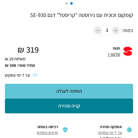
קומקום זכוכית עם נירוסטה "קריסטל" דגם SE-930
כמות:
₪
319
חנות
סלמור+
משלוח 29 ₪
מחיר סופי:
348
₪
עד
7
ימי עסקים
הוספה לעגלה
קניה מהירה
אספקה מהירה
רכישה בטוחה
עד 7 ימי עסקים
פרטים נוספים