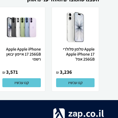
Apple טלפון סלולרי
Apple Apple iPhone
Apple iPhone 17
17 256GB אייפון יבואן
256GB אפל
רשמי
3,571
3,236
₪
₪
קנו עכשיו
קנו עכשיו