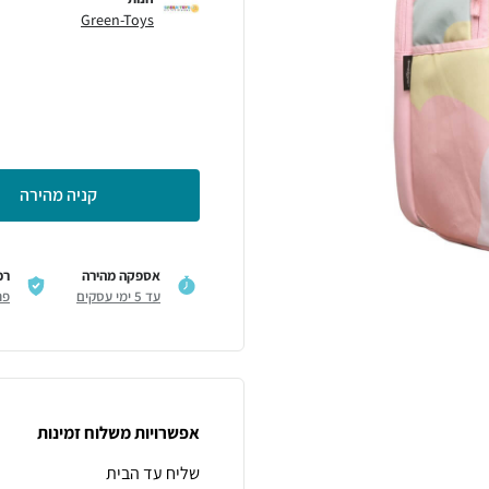
Green-Toys
קניה מהירה
אספקה מהירה
רכ
עד 5 ימי עסקים
פר
אפשרויות משלוח זמינות
שליח עד הבית