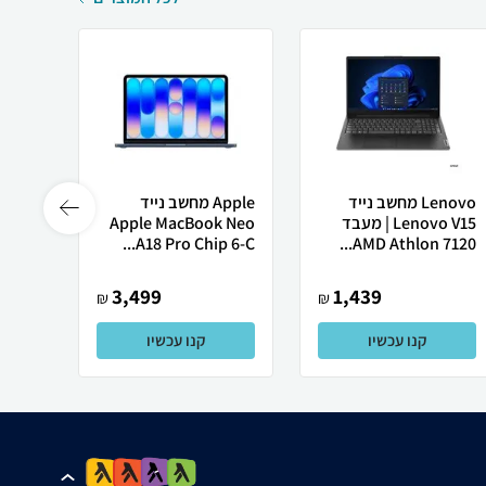
Lenovo מחשב נייד
Apple מחשב נייד
 X50
Lenovo V15 | מעבד
Apple MacBook Neo
AMD Athlon 7120...
A18 Pro Chip 6-C...
רובוט
3,499
1,439
₪
₪
קנו עכשיו
קנו עכשיו