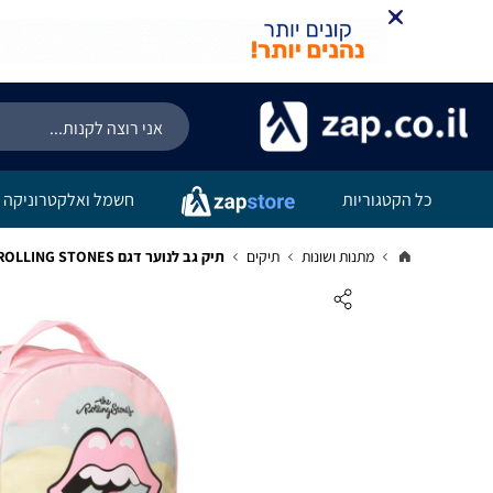
כל הקטגוריות
חשמל ואלקטרוניקה
מתנות ושונות
תיקים
תיק גב לנוער דגם THE ROLLING STONES צבעוני - OUTDOOR