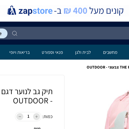
מחשבים
לבית ולגן
פנאי וספורט
בריאות ויופי
- OUTDOOR
כמות:
חנות