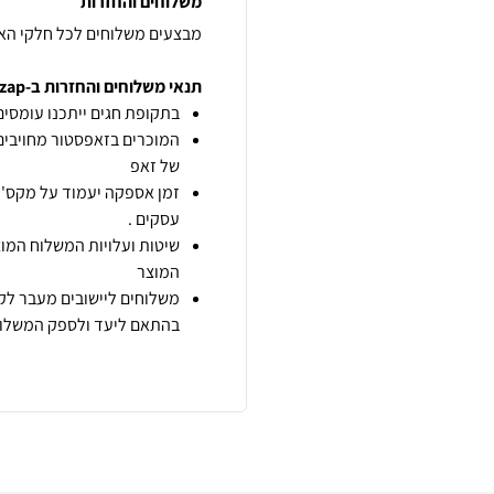
משלוחים והחזרות
מבצעים משלוחים לכל חלקי הא
תנאי משלוחים והחזרות ב-zap
בתקופת חגים ייתכנו עומסים 
המוכרים בזאפסטור מחויבים
של זאפ
זמן אספקה יעמוד על מקס' 7 ימי עסקים מיום הזמנה,
עסקים .
שיטות ועלויות המשלוח המוצ
המוצר
משלוחים ליישובים מעבר לקו
בהתאם ליעד ולספק המשלוח