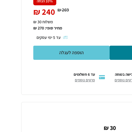
% הנחה
10
₪
240
₪
269
משלוח 30 ₪
מחיר סופי:
270
₪
עד
5
ימי עסקים
הוספה לעגלה
ישה בטוחה
עד 6 תשלומים
טים נוספים
פרטים נוספים
30 ₪