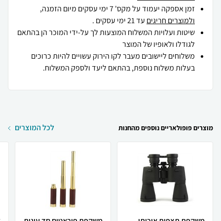
זמן אספקה יעמוד על מקס' 7 ימי עסקים מיום הזמנה,
ולמוצרים חריגים
עד 21 ימי עסקים .
שיטות ועלויות המשלוח המוצעות לך על-ידי המוכר הן בהתאם
לגודלו ולאופיו של המוצר
משלוחים ליישובים מעבר לקו הירוק עשויים להיות כרוכים
בעלות משלוח נוספת, בהתאם ליעד ולספק המשלוח.
לכל המוצרים
מוצרים פופולאריים נוספים מהחנות
משקפת תצפית איכותי
משקפת פיראטים חד עינית
א