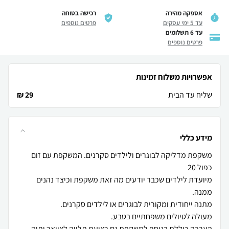
אספקה מהירה
רכישה בטוחה
עד 5 ימי עסקים
פרטים נוספים
עד 6 תשלומים
פרטים נוספים
אפשרויות משלוח זמינות
שליח עד הבית
29 ₪
מידע כללי
משקפת מדליקה לבוגרים ולילדים סקרנים. המשקפת עם זום
מיועדת לילדים שכבר יודעים מה זאת משקפת וכיצד נהנים
הערכה כוללת בנוסף למשקפת גם רצועת תלייה לצוואר ותיק