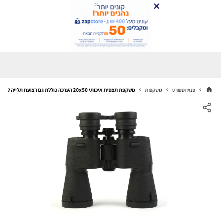
פנאי וספורט
משקפות
משקפת תצפית איכותי 20x50 הערכה כוללת גם רצועת תלייה לצוואר ותיק נשיאה