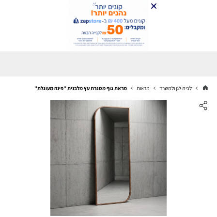
לבית לגן ולמשרד
מראות
מראת גוף מסגרת עץ מלבנית ''פינה מעוגלת''