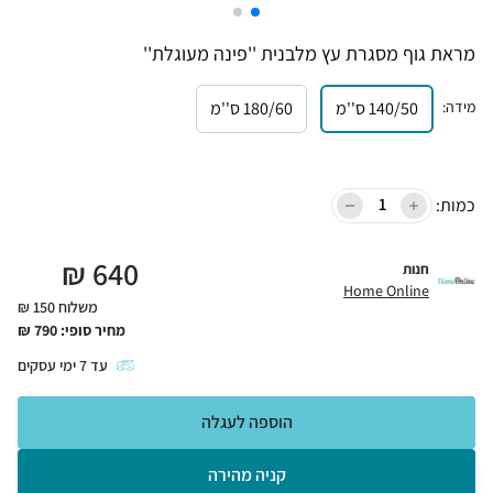
מראת גוף מסגרת עץ מלבנית ''פינה מעוגלת''
מידה
:
140/50 ס''מ
180/60 ס''מ
כמות:
₪
640
חנות
Home Online
משלוח 150 ₪
מחיר סופי:
790
₪
עד
7
ימי עסקים
הוספה לעגלה
קניה מהירה