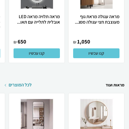
מראה עגולה מראת גוף
מראה תלויה מראה LED
מ
מעוצבת חצי עגולה מסג...
אובלית לתלייה עם תאו...
מ
ק
650
1,050
₪
₪
קנו עכשיו
קנו עכשיו
לכל המוצרים
מראות ועוד