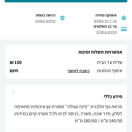
אספקה מהירה
רכישה בטוחה
עד 7 ימי עסקים
פרטים נוספים
עד 12 תשלומים
פרטים נוספים
אפשרויות משלוח זמינות
שליח עד הבית
150 ₪
איסוף מהחנות
חינם
כתובת לאיסוף
מידע כללי
מראת גוף מלבנית ''פינה עגולה'' מסגרת עץ איכותית מתאימה
לסלון, חדר שינה, משרד, כניסה לבית ולכל מטרה קיים במידות:
140/50 ס”מ / 180/60 ס''מ