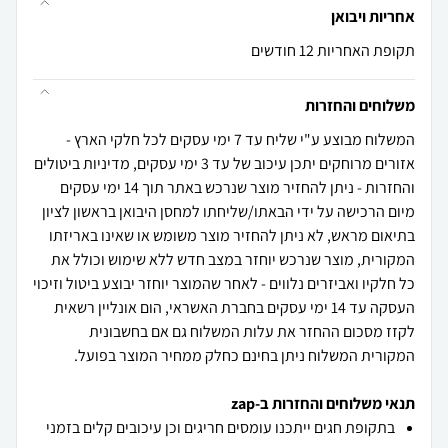
אחריות ויבואן
תקופת האחריות 12 חודשים
משלוחים והחזרות
המשלוח מבוצע ע"י שליח עד 7 ימי עסקים לכל חלקי הארץ -
אזורים מרוחקים יתכן עיכוב של עד 3 ימי עסקים, מדיניות ביטולים
והחזרות - ניתן להחזיר מוצר שנרכש באתר תוך 14 ימי עסקים
מיום הרכישה על ידי הבאתו/שליחתו למחסן היבואן בראשון לציון
בתיאום מראש, לא ניתן להחזיר מוצר משומש או שאינו באריזתו
המקורית, מוצר שנרכש יוחזר במצב חדש ללא שימוש וכולל את
כל חלקיו ואביזרים נלווים - לאחר שהמוצר יוחזר יבוצע ביטול וזיכוי
העסקה עד 14 ימי עסקים בחברת האשראי, הום אונליין רשאית
לקזז מסכום ההחזר את עלות המשלוח גם אם בחשבונית
המקורית המשלוח ניתן בחינם כחלק ממחיר המוצר בפועל.
תנאי משלוחים והחזרות ב-zap
בתקופת חגים ייתכנו עומסים חריגים וכן עיכובים קלים בזמני