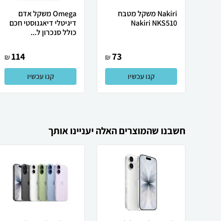
Nakiri ‏משקל מטבח
Omega משקל אדם
Nakiri NKS510
דיגיטלי דיאגנוסטי חכם
כולל סנכרון ל...
114
73
₪
₪
קנו עכשיו
קנו עכשיו
חשבנו שהמוצרים האלה יעניינו אותך