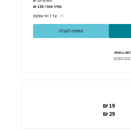
משלוח 19 ₪
מחיר סופי:
138
₪
עד
7
ימי עסקים
הוספה לעגלה
ישה בטוחה
טים נוספים
19 ₪
29 ₪