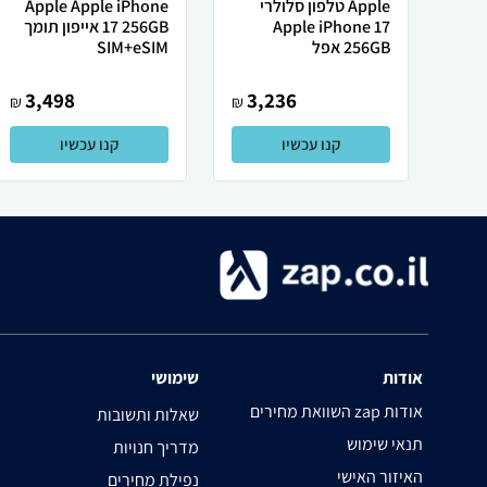
Apple טלפון סלולרי
Apple Apple iPhone
Apple iPhone 17
17 256GB אייפון תומך
256GB אפל
SIM+eSIM
3,498
3,236
₪
₪
קנו עכשיו
קנו עכשיו
אודות
שימושי
השוואת מחירים zap אודות
שאלות ותשובות
תנאי שימוש
מדריך חנויות
האיזור האישי
נפילת מחירים