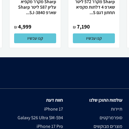
Sharp מקרר 572 ליטר
Sharp מקרר מקפיא
שארפ 4 דלתות מקפיא
עליון 587 ליטר Sharp
תחתון דגם S...
שארפ SJ-3840...
4,999
7,190
₪
₪
קנו עכשיו
קנו עכשיו
עולמות התוכן שלנו
חוות דעת
תיירות
iPhone 17
סופרמרקטים
Galaxy S26 Ultra SM-S94
מוצרים מבוקשים
iPhone 17 Pro