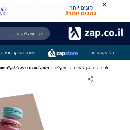
כל הקטגוריות
חשמל ואלקטרוניקה
לבית לגן ולמשרד
משקלים
משקל מטבח דיגיטלי 5 ק"ג Macaroon מוקה