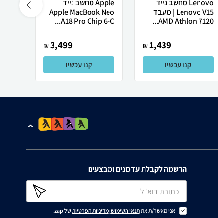
Lenovo מחשב נייד
Apple מחשב נייד
Lenovo V15 | מעבד
Apple MacBook Neo
רובוט
AMD Athlon 7120...
A18 Pro Chip 6-C...
0 ULTRA
3,499
1,439
₪
₪
קנו עכשיו
קנו עכשיו
הרשמה לקבלת עדכונים ומבצעים
אני מאשר/ת את
תנאי השימוש
ו
מדיניות הפרטיות
של zap.