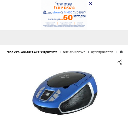
חשמל ואלקטרוניקה
מערכות שמע ניידות
רדיו דיסק ADI-1024 ARTECH - צבע כחול