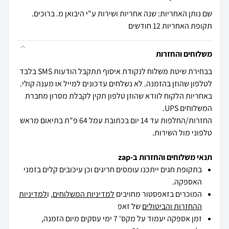
שם נותן האחריות: שנה אחריות ושירות ע"י היבואן מ. ברוכים.
תקופת האחריות 12 חודשים
משלוחים והחזרות
בבחירת שיטת משלוח לנקודת איסוף תתקבל הודעות SMS בלבד
באחריות הלקוח לוודא שהוזן טלפון תקין לקבלת מסרון מחברת
החזרות/החלפות עד 14 יום בכתובת עמל 64 פ"ת בתיאום מראש
טלפוני מול השירות.
תנאי משלוחים והחזרות ב-zap
בתקופת חגים ייתכנו עומסים חריגים וכן עיכובים קלים בזמני
האספקה.
המוכרים בזאפסטור מחויבים
למדיניות המשלוחים
, ו
למדיניות
ההחזרות והביטולים
של זאפ
זמן אספקה יעמוד על מקס' 7 ימי עסקים מיום הזמנה,