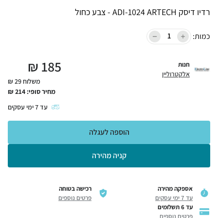
רדיו דיסק ADI-1024 ARTECH - צבע כחול
כמות:
₪
185
חנות
אלקטרוליין
משלוח 29 ₪
מחיר סופי:
214
₪
עד
7
ימי עסקים
הוספה לעגלה
קניה מהירה
אספקה מהירה
רכישה בטוחה
עד 7 ימי עסקים
פרטים נוספים
עד 6 תשלומים
פרטים נוספים