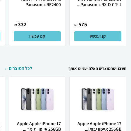
ניידת Panasonic RX-D...
Panasonic RF2400
נ
332
575
₪
₪
קנו עכשיו
קנו עכשיו
לכל המוצרים
חשבנו שהמוצרים האלה יעניינו אותך
Apple Apple iPhone 17
Apple Apple iPhone 17
256GB אייפון יבואן...
256GB אייפון תומך ...
ש