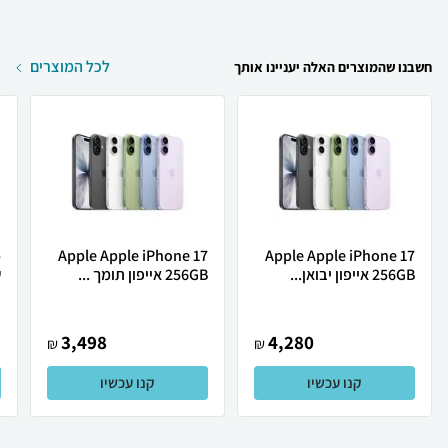
לכל המוצרים
חשבנו שהמוצרים האלה יעניינו אותך
Apple Apple iPhone 17
Apple Apple iPhone 17
256GB אייפון יבואן...
256GB אייפון תומך ...
ש
3,498
4,280
₪
₪
קנו עכשיו
קנו עכשיו