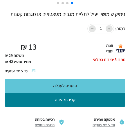
גימיק שימושי ויעיל לתליית מגבים מטאטאים או מגבות קטנות
כמות:
₪
13
חנות
יחודי
משלוח 29 ₪
נותרו
5
יחידות במלאי
מחיר סופי:
42
₪
עד
5
ימי עסקים
הוספה לעגלה
קניה מהירה
אספקה מהירה
רכישה בטוחה
עד 5 ימי עסקים
פרטים נוספים