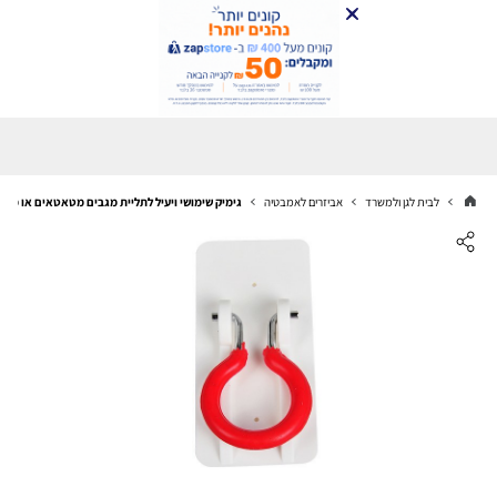
לבית לגן ולמשרד
אביזרים לאמבטיה
גימיק שימושי ויעיל לתליית מגבים מטאטאים או מגב