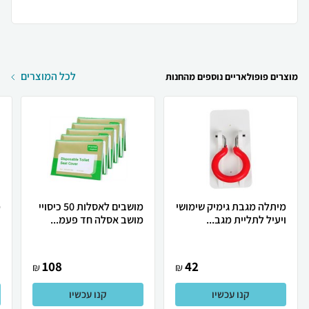
לכל המוצרים
מוצרים פופולאריים נוספים מהחנות
מיתלה מגבת גימיק שימושי
מושבים לאסלות 50 כיסויי
מ
ויעיל לתליית מגב...
מושב אסלה חד פעמ...
ר
108
42
₪
₪
קנו עכשיו
קנו עכשיו