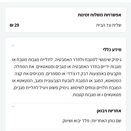
אפשרויות משלוח זמינות
שליח עד הבית
29 ₪
מידע כללי
גימיק שימושי למטבח ולחדר האמבטיה. לתליית מגבות מטבח או
מגבות ידיים בחדר האמבטיה או מגבים ומטאטאים. את המתלה
מקבעים באמצעות דבק דו צדדי או מסמרים. מכניסים את קצה
המטאטא, המגב או המגבת לטבעת הצבעונית ומגב, המטאטא או
המגבת תלויים ונוחים לשימוש. גימיק פשוט ויעיל לתליית מגבים,
מטאטאים ו-או מגבות קטנות.
אחריות ויבואן
שם נותן האחריות: פלד יבוא ושיווק