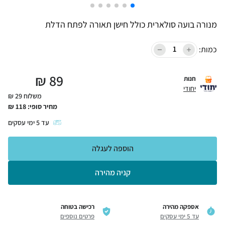
מנורה בועה סולארית כולל חישן תאורה לפתח הדלת
כמות:
₪
89
חנות
יחודי
משלוח 29 ₪
מחיר סופי:
118
₪
עד
5
ימי עסקים
הוספה לעגלה
קניה מהירה
אספקה מהירה
רכישה בטוחה
עד 5 ימי עסקים
פרטים נוספים