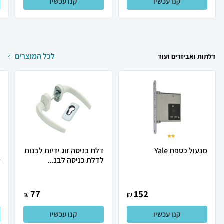
קנו עכשיו
קנו עכשיו
לכל המוצרים
דלתות ואביזרים ועוד
מנעול כספת Yale
דלת כניסה זוג ידיות לבנות
לדלת כניסה לבנ...
ס
77
152
₪
₪
קנו עכשיו
קנו עכשיו