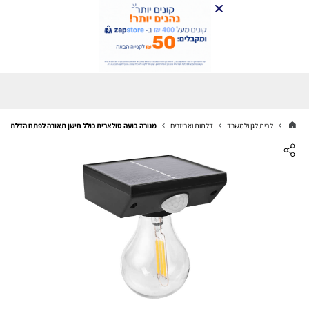
לבית לגן ולמשרד
דלתות ואביזרים
מנורה בועה סולארית כולל חישן תאורה לפתח הדלת