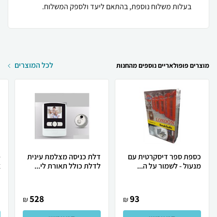
בעלות משלוח נוספת, בהתאם ליעד ולספק המשלוח.
לכל המוצרים
מוצרים פופולאריים נוספים מהחנות
כספת ספר דיסקרטית עם
דלת כניסה מצלמת עינית
מ
מנעול - לשמור על ה...
לדלת כולל תאורת לי...
א
ו
528
93
₪
₪