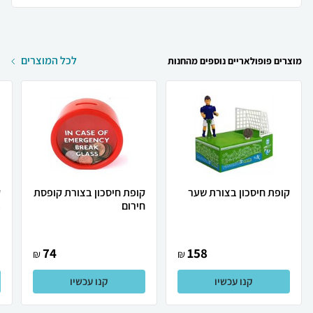
לכל המוצרים
מוצרים פופולאריים נוספים מהחנות
קופת חיסכון בצורת שער
קופת חיסכון בצורת קופסת
ק
חירום
ה
74
158
₪
₪
קנו עכשיו
קנו עכשיו