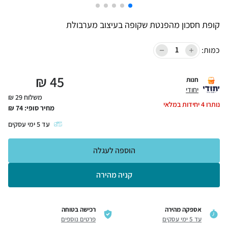
קופת חסכון מהפנטת שקופה בעיצוב מערבולת
כמות:
₪
45
חנות
יחודי
משלוח 29 ₪
נותרו
4
יחידות במלאי
מחיר סופי:
74
₪
עד
5
ימי עסקים
הוספה לעגלה
קניה מהירה
אספקה מהירה
רכישה בטוחה
עד 5 ימי עסקים
פרטים נוספים