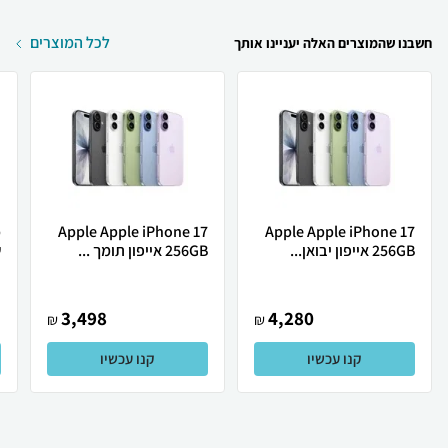
לכל המוצרים
חשבנו שהמוצרים האלה יעניינו אותך
Apple Apple iPhone 17
Apple Apple iPhone 17
256GB אייפון יבואן...
256GB אייפון תומך ...
ש
3,498
4,280
₪
₪
קנו עכשיו
קנו עכשיו