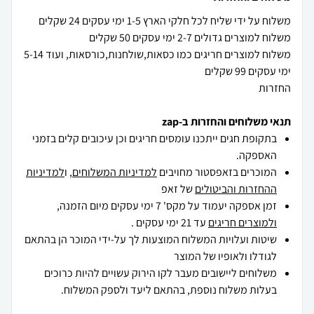
משלוח למוצרים חריגים כמו כסאות,שולחנות,כורסאות, ועוד 5-14
החזרות
תנאי משלוחים והחזרות ב-zap
בתקופת חגים ייתכנו עומסים חריגים וכן עיכובים קלים בזמני
האספקה.
המוכרים בזאפסטור מחויבים
למדיניות המשלוחים
, ו
למדיניות
ההחזרות והביטולים
של זאפ
זמן אספקה יעמוד על מקס' 7 ימי עסקים מיום הזמנה,
ולמוצרים חריגים
עד 21 ימי עסקים .
שיטות ועלויות המשלוח המוצעות לך על-ידי המוכר הן בהתאם
לגודלו ולאופיו של המוצר
משלוחים ליישובים מעבר לקו הירוק עשויים להיות כרוכים
בעלות משלוח נוספת, בהתאם ליעד ולספק המשלוח.