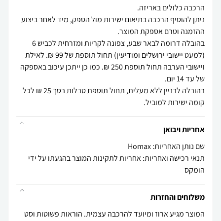
ניתן להוסיף הרכבה בתיאום ישירות מול הספק, מיד לאחר ביצוע
בהובלה דרומה לבאר שבע, צפונה לקריות ומזרחית לכביש 6
(למעט יישובי ירושלים ומודיעין) תחול תוספת של 99 ₪. לאילת
ויישובי הערבה תחול תוספת 250 ₪. כמו כן ייתכן עיכוב באספקה
בהובלה לבניין ללא מעלית, תחול תוספת סבלות בסך 25 ₪ לכל
קומה ישירות למוביל.
אחריות ויבואן
שם נותן האחריות: Homax
תנאי רכישה ואחריות: אחריות לתקינות המוצר בהגעתו על ידי
הומקס
משלוחים והחזרות
המוצר מגיע ארוז ומיועד להרכבה עצמית. הוראות פשוטות וסט