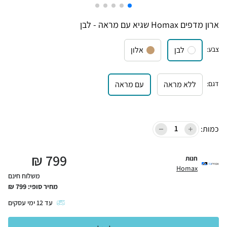
ארון מדפים Homax שגיא עם מראה - לבן
צבע
:
לבן
אלון
דגם
:
ללא מראה
עם מראה
כמות:
₪
799
חנות
Homax
משלוח חינם
מחיר סופי:
799
₪
עד
12
ימי עסקים