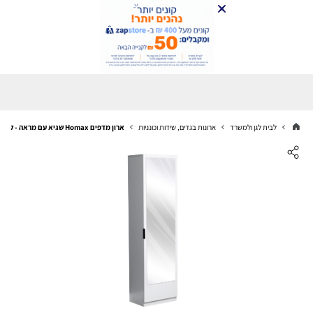
לבית לגן ולמשרד
ארונות בגדים, שידות וכונניות
ארון מדפים Homax שגיא עם מראה - לבן