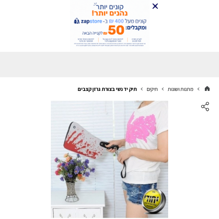
מתנות ושונות
תיקים
תיק יד נשי בצורת גרזן קצבים