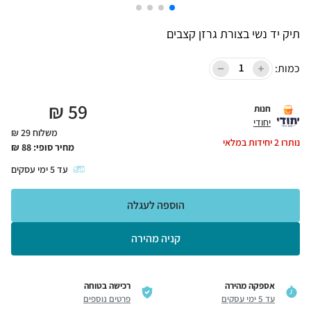
תיק יד נשי בצורת גרזן קצבים
כמות:
₪
59
חנות
יחודי
משלוח 29 ₪
נותרו
2
יחידות במלאי
מחיר סופי:
88
₪
עד
5
ימי עסקים
הוספה לעגלה
קניה מהירה
אספקה מהירה
רכישה בטוחה
עד 5 ימי עסקים
פרטים נוספים