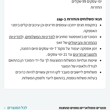
החזרות
תנאי משלוחים והחזרות ב-zap
בתקופת חגים ייתכנו עומסים חריגים וכן עיכובים קלים בזמני
האספקה.
המוכרים בזאפסטור מחויבים
למדיניות המשלוחים
, ו
למדיניות
ההחזרות והביטולים
של זאפ
זמן אספקה יעמוד על מקס' 7 ימי עסקים מיום הזמנה,
ולמוצרים חריגים
עד 21 ימי עסקים .
שיטות ועלויות המשלוח המוצעות לך על-ידי המוכר הן בהתאם
לגודלו ולאופיו של המוצר
משלוחים ליישובים מעבר לקו הירוק עשויים להיות כרוכים
בעלות משלוח נוספת, בהתאם ליעד ולספק המשלוח.
לכל המוצרים
מוצרים פופולאריים נוספים מהחנות