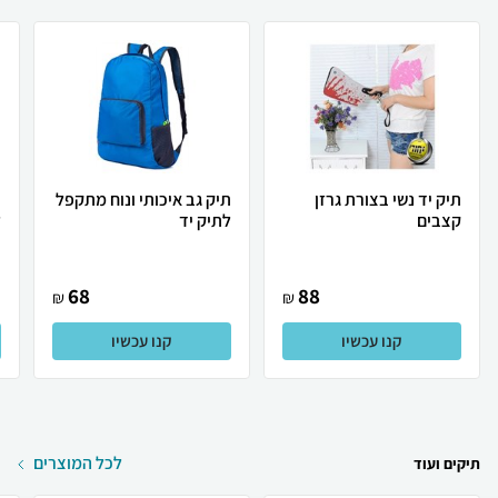
תיק יד נשי בצורת גרזן
תיק גב איכותי ונוח מתקפל
ת
קצבים
לתיק יד
ל
68
88
₪
₪
קנו עכשיו
קנו עכשיו
לכל המוצרים
תיקים ועוד