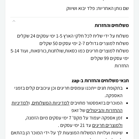
שם נותן האחריות: פלד יבוא ושיווק
משלוחים והחזרות
משלוח למוצרים חריגים כמו כסאות,שולחנות,כורסאות, ועוד 5-14
החזרות
תנאי משלוחים והחזרות ב-zap
בתקופת חגים ייתכנו עומסים חריגים וכן עיכובים קלים בזמני
האספקה.
המוכרים בזאפסטור מחויבים
למדיניות המשלוחים
, ו
למדיניות
ההחזרות והביטולים
של זאפ
זמן אספקה יעמוד על מקס' 7 ימי עסקים מיום הזמנה,
ולמוצרים חריגים
עד 21 ימי עסקים .
שיטות ועלויות המשלוח המוצעות לך על-ידי המוכר הן בהתאם