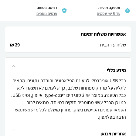
אספקה מהירה
רכישה בטוחה
עד 5 ימי עסקים
פרטים נוספים
אפשרויות משלוח זמינות
שליח עד הבית
29 ₪
מידע כללי
כבל USB אוניברסלי לטעינת הפלאפונים והורדת נתונים. מתאים
לתליה על מחזיק מפתחות שלכם, כך שלעולם לא תשארו ללא
כבל הטענה. במוצר יש 3 סוגי חיבורים: type-c, אייפון, ומיני USB.
כמו כן הכבל עשוי מחומרים חזקים במיוחד. מתאים לרוב
הסמארטפונים הקיימים בשוק. פתרון מושלם לכל מי שמשתמש
הרבה בפלאפון.
אחריות ויבואן