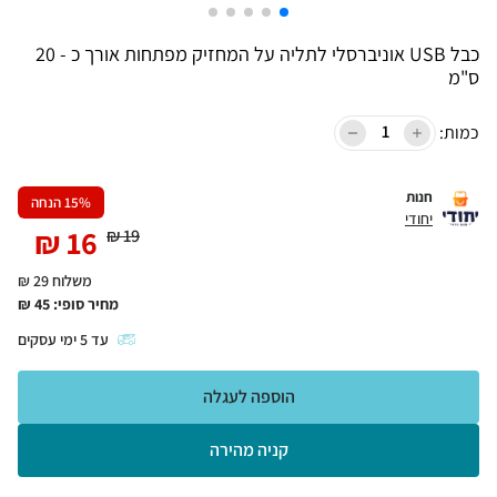
כבל USB אוניברסלי לתליה על המחזיק מפתחות אורך כ - 20
ס"מ
כמות:
חנות
% הנחה
15
יחודי
₪
16
₪
19
משלוח 29 ₪
מחיר סופי:
45
₪
עד
5
ימי עסקים
הוספה לעגלה
קניה מהירה