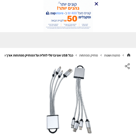
מתנות ושונות
מחזיק מפתחות
כבל USB אוניברסלי לתליה על המחזיק מפתחות אורך כ - 20 ס"מ