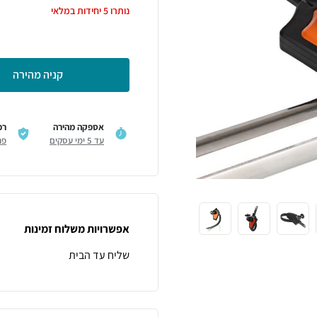
נותרו
5
יחידות במלאי
קניה מהירה
אספקה מהירה
רכ
עד 5 ימי עסקים
פר
אפשרויות משלוח זמינות
שליח עד הבית