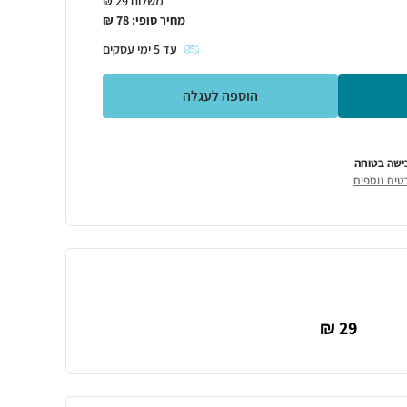
משלוח 29 ₪
מחיר סופי:
78
₪
עד
5
ימי עסקים
הוספה לעגלה
ישה בטוחה
טים נוספים
29 ₪