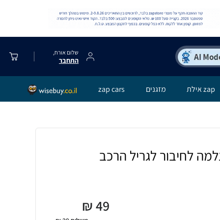
שלום אורח,
התחבר
zap אילת
מזגנים
zap cars
מה לחיבור לגריל הרכב
₪
49