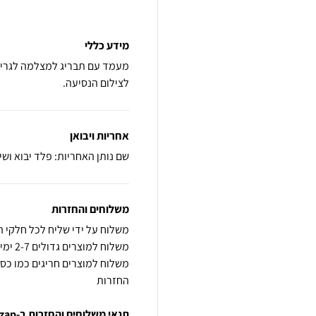
מידע כללי
לצילום הנסיעה.
אחריות ויבואן
שם נותן האחריות: פלד יבוא ושיו
משלוחים והחזרות
החזרות
תנאי משלוחים והחזרות ב-zap