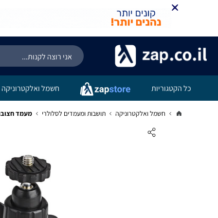
כל הקטגוריות
חשמל ואלקטרוניקה
חשמל ואלקטרוניקה
תושבות ומעמדים לסלולרי
מעמד חצובה