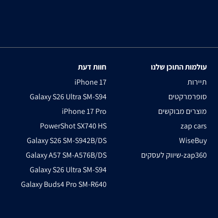
עולמות התוכן שלנו
חוות דעת
תיירות
iPhone 17
סופרמרקטים
Galaxy S26 Ultra SM-S94
מוצרים מבוקשים
iPhone 17 Pro
PowerShot SX740 HS
zap cars
Galaxy S26 SM-S942B/DS
WiseBuy
שיווק לעסקים-zap360
Galaxy A57 SM-A576B/DS
Galaxy S26 Ultra SM-S94
Galaxy Buds4 Pro SM-R640