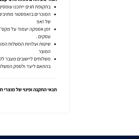
בתקופת חגים ייתכנו עומסים 
המוכרים בזאפסטור מחויבים
של זאפ
זמן אספקה יעמוד על מקס' 7 ימי עסקים מיום הזמנה,
עסקים .
שיטות ועלויות המשלוח המוצ
המוצר
משלוחים ליישובים מעבר לקו
בהתאם ליעד ולספק המשלוח
תנאי התקנה ופינוי של מוצרי 