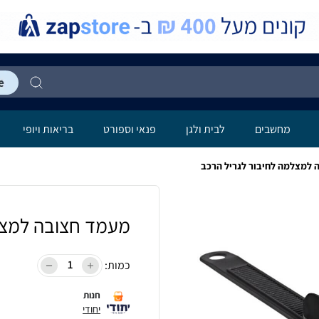
מחשבים
לבית ולגן
פנאי וספורט
בריאות ויופי
 למצלמה לחיבור לגריל הרכב
מעמד חצובה למצל
כמות:
חנות
יחודי