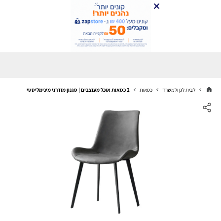
לבית לגן ולמשרד
כסאות
2 כסאות אוכל מעוצבים | סגנון מודרני מינימליסטי