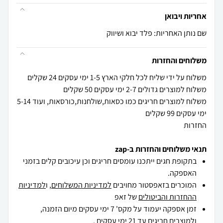
אחריות ויבואן
שם נותן האחריות: פלד יבוא ושיווק
משלוחים והחזרות
משלוח למוצרים חריגים כמו כסאות,שולחנות,כורסאות, ועוד 5-14
החזרות
תנאי משלוחים והחזרות ב-zap
בתקופת חגים ייתכנו עומסים חריגים וכן עיכובים קלים בזמני
האספקה.
המוכרים בזאפסטור מחויבים
למדיניות המשלוחים
, ו
למדיניות
ההחזרות והביטולים
של זאפ
זמן אספקה יעמוד על מקס' 7 ימי עסקים מיום הזמנה,
ולמוצרים חריגים
עד 21 ימי עסקים .