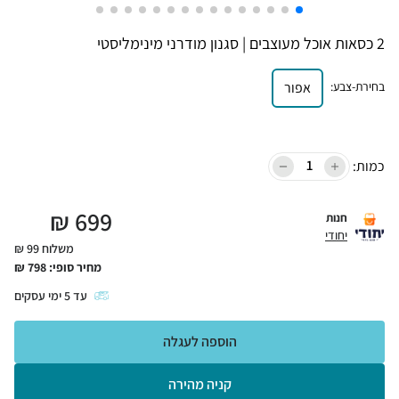
2 כסאות אוכל מעוצבים | סגנון מודרני מינימליסטי
בחירת-צבע
:
אפור
כמות:
₪
699
חנות
יחודי
משלוח 99 ₪
מחיר סופי:
798
₪
עד
5
ימי עסקים
הוספה לעגלה
קניה מהירה