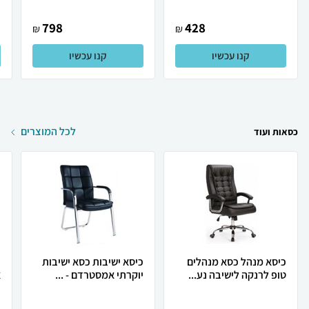
798
428
₪
₪
קנו עכשיו
קנו עכשיו
לכל המוצרים
כסאות ועוד
כיסא מנהל כסא מנהלים
כיסא ישיבות כסא ישיבות
כ
טופ לרנקה לישיבה נע...
יוקרתי אמסטרדם - ...
א