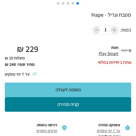
מטבח וגריל - Hape
כמות:
₪
229
חנות
Play Smart
משלוח 19 ₪
נותרו
1
יחידות במלאי
מחיר סופי:
248
₪
עד
7
ימי עסקים
הוספה לעגלה
קניה מהירה
אספקה מהירה
רכישה בטוחה
עד 7 ימי עסקים
פרטים נוספים