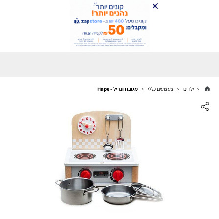
ילדים
צעצועים כללי
מטבח וגריל - Hape