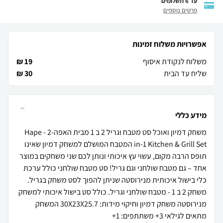
עד 6 תשלומים
פרטים נוספים
אפשרויות משלוח זמינות
משלוח לנקודת איסוף
19 ₪
שליח עד הבית
30 ₪
מידע כללי
משחק דמיון ואוכל סט מטבח וגריל 2 ב 1 מבית האפהHape - 2-
in-1 Kitchen & Grill Set המטבח המושלם למשחק דמיון שאינו
תופס הרבה מקום, עשוי עץ איכותי ונותן לכם שני משחקים במוצר
אחד – גם מטבח שולחני וגם גריל! סט מטבח שולחני כולל ערכת
כלי בישול איכותית מנירוסטה שניתן להפוך לסט משחק בגריל.
משחק 2 ב 1 - מטבח שולחני וגריל. כולל סט בישול איכותי למשחק
מנירוסטה משחק דמיון וחיקוי מידות: 30X23X25.7 המשחק
מתאים לגילאי 3+ משתתפים: 1+