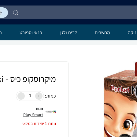
יקה
מחשבים
לבית ולגן
פנאי וספורט
בר
מיקרוסקופ כיס - Buki
כמות:
חנות
Play Smart
נותרו
1
יחידות במלאי