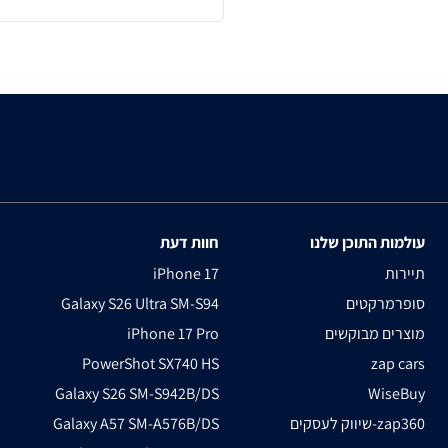
עולמות התוכן שלנו
חוות דעת
תיירות
iPhone 17
סופרמרקטים
Galaxy S26 Ultra SM-S94
מוצרים מבוקשים
iPhone 17 Pro
PowerShot SX740 HS
zap cars
Galaxy S26 SM-S942B/DS
WiseBuy
שיווק לעסקים-zap360
Galaxy A57 SM-A576B/DS