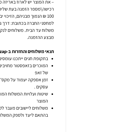
– את המוצר יש לארוז באריזה מ
100 ₪ הנמוך מבניהם, הזיכו
משלוח עד הבית. משלוחים לנק' 
מבצע ההזמנה.
תנאי משלוחים והחזרות ב-zap
בתקופת חגים ייתכנו עומסים 
המוכרים בזאפסטור מחויבים
של זאפ
זמן אספקה יעמוד על מקס' 7 ימי עסקים מיום הזמנה,
עסקים .
שיטות ועלויות המשלוח המוצ
המוצר
משלוחים ליישובים מעבר לקו
בהתאם ליעד ולספק המשלוח