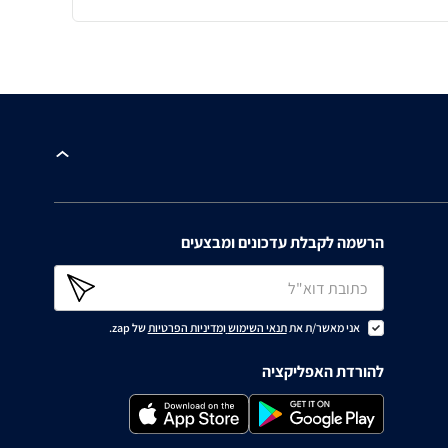
הרשמה לקבלת עדכונים ומבצעים
אני מאשר/ת את
תנאי השימוש
ו
מדיניות הפרטיות
של zap.
להורדת האפליקציה