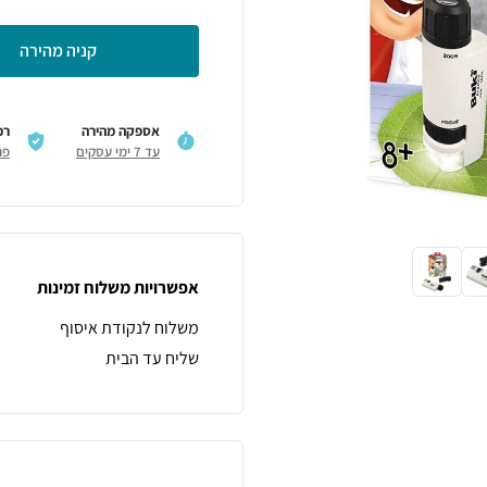
קניה מהירה
אספקה מהירה
רכ
עד 7 ימי עסקים
פר
אפשרויות משלוח זמינות
משלוח לנקודת איסוף
שליח עד הבית