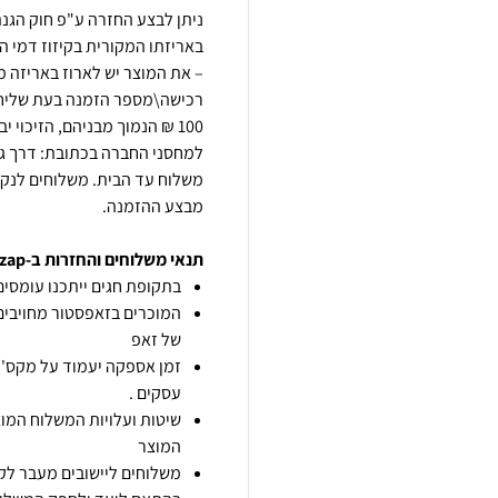
באריזתו המקורית בקיזוז דמי ה
– את המוצר יש לארוז באריזה מ
100 ₪ הנמוך מבניהם, הזיכו
משלוח עד הבית. משלוחים לנק' 
מבצע ההזמנה.
תנאי משלוחים והחזרות ב-zap
בתקופת חגים ייתכנו עומסים 
המוכרים בזאפסטור מחויבים
של זאפ
זמן אספקה יעמוד על מקס' 7 ימי עסקים מיום הזמנה,
עסקים .
שיטות ועלויות המשלוח המוצ
המוצר
משלוחים ליישובים מעבר לקו