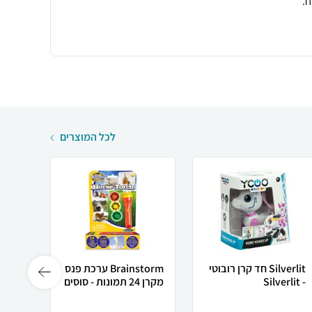
.
לכל המוצרים
Silverlit חד קרן רובוטי
Brainstorm ערכת פנס
- Silverlit
מקרן 24 תמונות - סוסים
אינטר
verlit