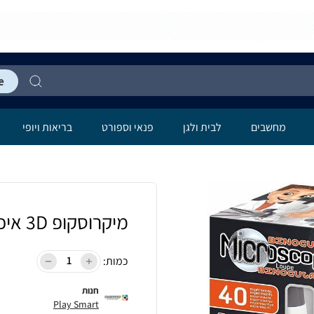
מחשבים
לבית ולגן
פנאי וספורט
בריאות ויופי
מיקרוסקופ 3D איכותי - Buki
כמות:
חנות
Play Smart