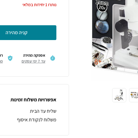
נותרו
1
יחידות במלאי
קניה מהירה
אספקה מהירה
רכ
עד 7 ימי עסקים
פר
אפשרויות משלוח זמינות
שליח עד הבית
משלוח לנקודת איסוף