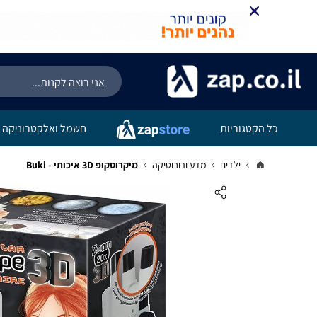
כל הקטגוריות
חשמל ואלקטרוניקה
ילדים
מדע ורובוטיקה
מיקרוסקופ 3D איכותי - Buki