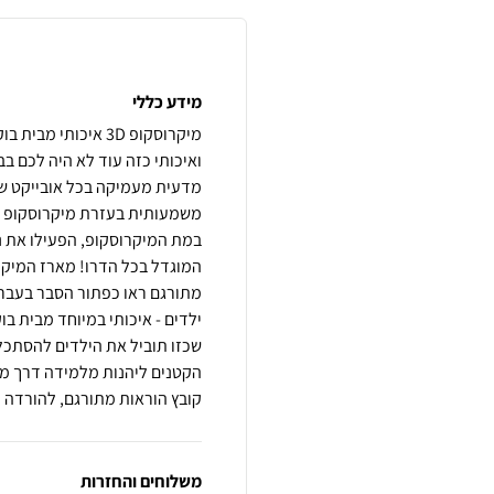
מידע כללי
ואיכותי כזה עוד לא היה לכם ב
מדעית מעמיקה בכל אובייקט שרק
משמעותית בעזרת מיקרוסקופ דו-
במת המיקרוסקופ, הפעילו את נ
המוגדל בכל הדרו! מארז המיקר
ילדים - איכותי במיוחד מבית ב
שכזו תוביל את הילדים להסתכל
הקטנים ליהנות מלמידה דרך מש
קובץ הוראות מתורגם, להורדה לחץ כא
משלוחים והחזרות