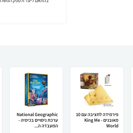
בהתאם ליעד ולספק המשלוח
פירמידה לחציבה עם 10
National Geographic
מאובנים - King Me
ערכת ניסויים בכימיה -
World
המעבדה ה...