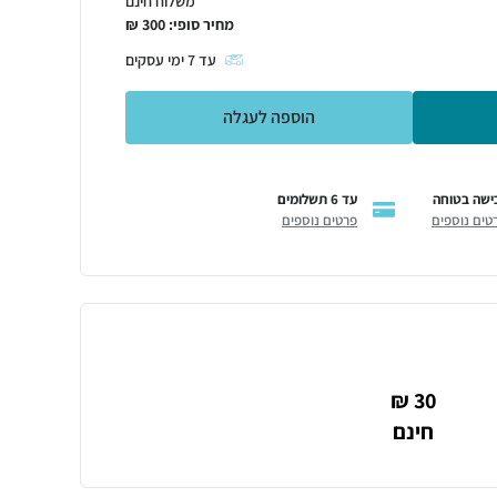
משלוח חינם
מחיר סופי:
300
₪
עד
7
ימי עסקים
הוספה לעגלה
ישה בטוחה
עד 6 תשלומים
טים נוספים
פרטים נוספים
30 ₪
חינם