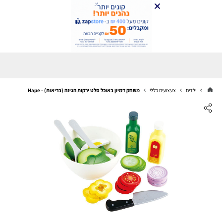
ילדים
צעצועים כללי
משחק דמיון באוכל סלט ירקות הגינה (בריאות) - Hape