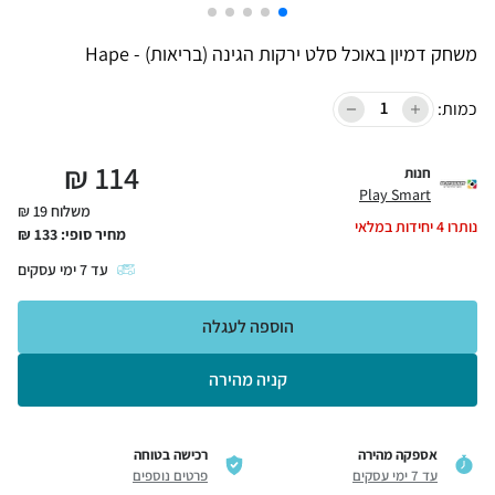
משחק דמיון באוכל סלט ירקות הגינה (בריאות) - Hape
כמות:
₪
114
חנות
Play Smart
משלוח 19 ₪
נותרו
4
יחידות במלאי
מחיר סופי:
133
₪
עד
7
ימי עסקים
הוספה לעגלה
קניה מהירה
אספקה מהירה
רכישה בטוחה
עד 7 ימי עסקים
פרטים נוספים