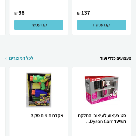
98
137
₪
₪
קנו עכשיו
קנו עכשיו
לכל המוצרים
צעצועים כללי ועוד
סט צעצוע לעיצוב והחלקת
אקדח חיצים טק 3
השיער Dyson Corr...
D