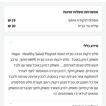
אפשרויות משלוח זמינות
משלוח לנקודת איסוף
19 ₪
שליח עד הבית
30 ₪
מידע כללי
סלט ירקות הגינה מבית האפה Hape - Healthy Salad Playset
משחק דמיון באוכל - סלט ירקות הגינה מבית HAPE חתוך, ערבב
והגש סלט טעים לאורחים… משחק דמיון באוכל עשוי עץ ולבד
איכותיים. משחק חיקוי, דמיון ויצירה המאפשר לשף לעתיד
להתחקות אחר פעילות הוריו במטבח, להכין ארוחה טעימה ולכבד
את כל הסובבים. מכיל מגוון ירקות, רוטב וקערת סלט מפלסטיק
עם סכין חיתוך משחק דמיון מעשיר משחק חיקוי מבוגרים המשחק
מתאים לגילאי 3+ משתתפים: 1+