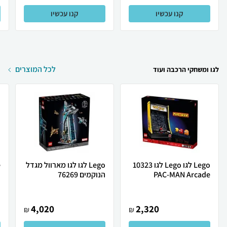
קנו עכשיו
קנו עכשיו
לכל המוצרים
לגו ומשחקי הרכבה ועוד
Lego לגו Lego לגו 10323
Lego לגו לגו מארוול מגדל
PAC-MAN Arcade
הנוקמים 76269
ב
4,020
2,320
₪
₪