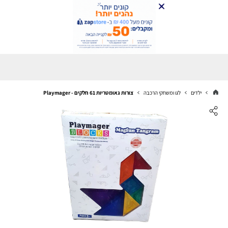
ילדים
לגו ומשחקי הרכבה
צורות גאומטריות 61 חלקים - Playmager