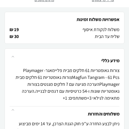
אפשרויות משלוח זמינות
משלוח לנקודת איסוף
19 ₪
שליח עד הבית
30 ₪
מידע כללי
צורות גאומטריות 61 חלקים מבית פליימאגרPlaymager -
Magfun Tangram - 61 Pcsצורות גאומטריות 61 חלקים מבית
Playmagerהערכה מגיעה עם 7 חלקים מגנטים בצורות
גאומטריות שונות ו-54 כרטיסיות עם דגמים לבנייה.הערכה
מתאימה לגילאי 3+משתתפים: 1+
משלוחים והחזרות
ניתן לבצע החזרה ע"פ חוק הגנת הצרכן, עד 14 ימים מביצוע