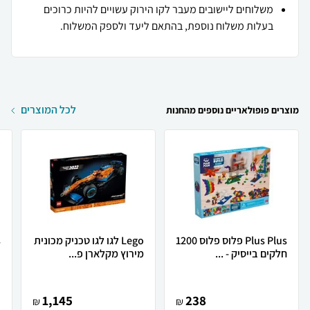
משלוחים ליישובים מעבר לקו הירוק עשויים להיות כרוכים
בעלות משלוח נוספת, בהתאם ליעד ולספק המשלוח.
לכל המוצרים
מוצרים פופולאריים נוספים מהחנות
Plus Plus פלוס פלוס 1200
Lego לגו לגו טכניק מכונית
חלקים בייסיק - ...
מירוץ מקלארן פ...
ת
1,145
238
₪
₪