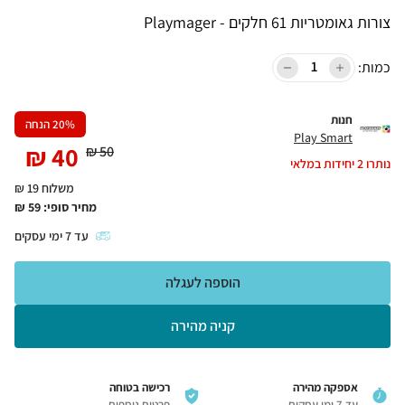
צורות גאומטריות 61 חלקים - Playmager
כמות:
חנות
% הנחה
20
Play Smart
₪
40
₪
50
נותרו
2
יחידות במלאי
משלוח 19 ₪
מחיר סופי:
59
₪
עד
7
ימי עסקים
הוספה לעגלה
קניה מהירה
אספקה מהירה
רכישה בטוחה
עד 7 ימי עסקים
פרטים נוספים