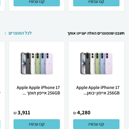
קנו עכשיו
קנו עכשיו
לכל המוצרים
חשבנו שהמוצרים האלה יעניינו אותך
Apple Apple iPhone 17
Apple Apple iPhone 17
256GB אייפון יבואן...
256GB אייפון תומך ...
ש
3,911
4,280
₪
₪
קנו עכשיו
קנו עכשיו