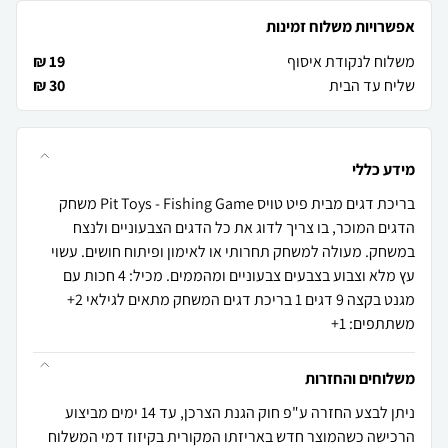
אפשרויות משלוח זמינות
משלוח לנקודת איסוף
19 ₪
שליח עד הבית
30 ₪
מידע כללי
בריכת דגים מבית פיט טויס Pit Toys - Fishing Game משחק
הדגים המוכר, בו צריך לדוג את כל הדגים הצבעוניים ולנצח
במשחק. מעולה למשחק תחרותי או לאימון ופיתוח חושים. עשוי
עץ מלא וצבוע בצבעים צבעוניים ומהממים. מכיל: 4 חכות עם
מגנט בקצה 9 דגים 1 בריכת דגים המשחק מתאים לגילאי 2+
משתתפים: 1+
משלוחים והחזרות
ניתן לבצע החזרה ע"פ חוק הגנת הצרכן, עד 14 ימים מביצוע
הרכישה כשהמוצר חדש באריזתו המקורית בקיזוז דמי המשלוח