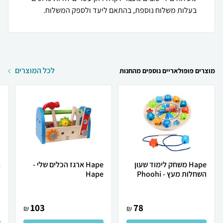
בעלות משלוח נוספת, בהתאם ליעד ולספק המשלוח.
לכל המוצרים
מוצרים פופולאריים נוספים מהחנות
Hape משחק לימוד שעון
Hape ארגז הכלים שלי -
השחלות מעץ - Phoohi
Hape
ע
103
78
₪
₪