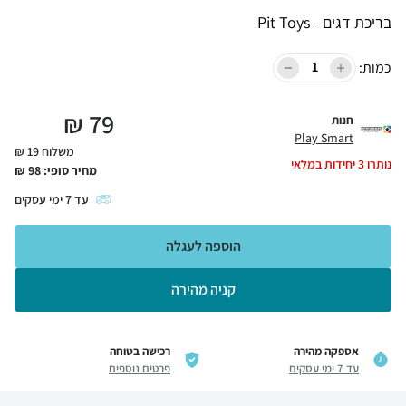
בריכת דגים - Pit Toys
כמות:
₪
79
חנות
Play Smart
משלוח 19 ₪
נותרו
3
יחידות במלאי
מחיר סופי:
98
₪
עד
7
ימי עסקים
הוספה לעגלה
קניה מהירה
אספקה מהירה
רכישה בטוחה
עד 7 ימי עסקים
פרטים נוספים