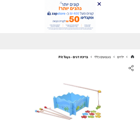
ילדים
צעצועים כללי
בריכת דגים - Pit Toys