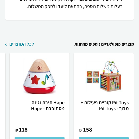
בעלות משלוח נוספת, בהתאם ליעד ולספק המשלוח.
לכל המוצרים
מוצרים פופולאריים נוספים מהחנות
Pit Toys קוביית פעילות +
Hape תיבת נגינה
מבוך - Pit Toys
מסתובבת - Hape
ע
118
158
₪
₪