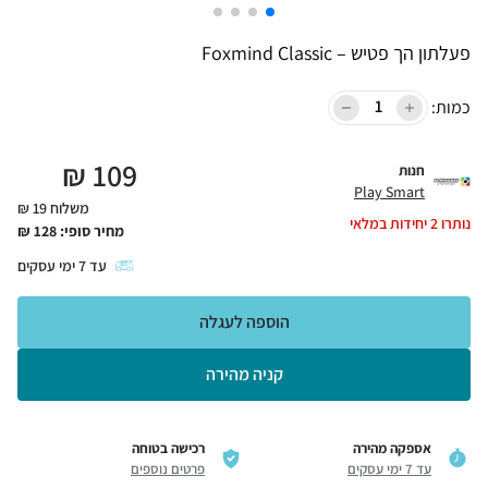
פעלתון הך פטיש – Foxmind Classic
כמות:
₪
109
חנות
Play Smart
משלוח 19 ₪
נותרו
2
יחידות במלאי
מחיר סופי:
128
₪
עד
7
ימי עסקים
הוספה לעגלה
קניה מהירה
אספקה מהירה
רכישה בטוחה
עד 7 ימי עסקים
פרטים נוספים