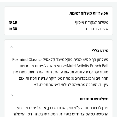
אפשרויות משלוח זמינות
משלוח לנקודת איסוף
19 ₪
שליח עד הבית
30 ₪
מידע כללי
פעלתון הך פטיש מבית פוקסמיינד קלאסיקFoxmind Classic -
Multi Activity Punch Ballצעצוע מהנה לפיתוח מיומנויות
מוטוריקה עדינה וגסה ותיאום עין-יד. הזיזו את החיות, ספרו את
החרוזים והכו בכדורים!מפתח מטוריקה עדינה וגסה ותיאום
עין-יד. הערכה מתאימה לגילאי 1+משתתפים: 1+
משלוחים והחזרות
ניתן לבצע החזרה ע"פ חוק הגנת הצרכן, עד 14 ימים מביצוע
הרכישה כשהמוצר חדש באריזתו המקורית בקיזוז דמי המשלוח