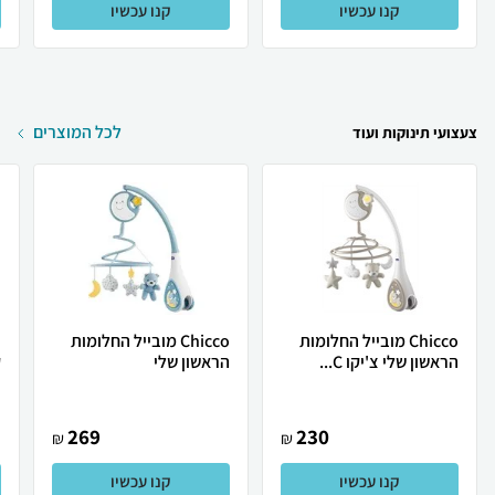
קנו עכשיו
קנו עכשיו
לכל המוצרים
צעצועי תינוקות ועוד
Chicco מובייל החלומות
Chicco מובייל החלומות
הראשון שלי צ'יקו C...
הראשון שלי
ק
269
230
₪
₪
קנו עכשיו
קנו עכשיו