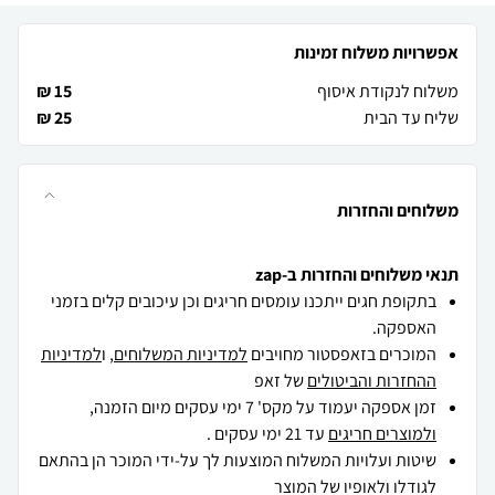
אפשרויות משלוח זמינות
משלוח לנקודת איסוף
15 ₪
שליח עד הבית
25 ₪
משלוחים והחזרות
תנאי משלוחים והחזרות ב-zap
בתקופת חגים ייתכנו עומסים חריגים וכן עיכובים קלים בזמני
האספקה.
המוכרים בזאפסטור מחויבים
למדיניות המשלוחים
, ו
למדיניות
ההחזרות והביטולים
של זאפ
זמן אספקה יעמוד על מקס' 7 ימי עסקים מיום הזמנה,
ולמוצרים חריגים
עד 21 ימי עסקים .
שיטות ועלויות המשלוח המוצעות לך על-ידי המוכר הן בהתאם
לגודלו ולאופיו של המוצר