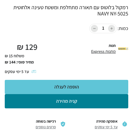
רמקול בלוטוס עם תאורה מתחלפת ומשטח טעינה אלחוטית
NAVY NY-5025
כמות:
₪
129
חנות
מתנות Express
משלוח 15 ₪
מחיר סופי:
144
₪
עד
5
ימי עסקים
הוספה לעגלה
קניה מהירה
אספקה מהירה
רכישה בטוחה
עד 5 ימי עסקים
פרטים נוספים