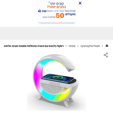
חשמל ואלקטרוניקה
אוזניות
רמקול בלוטוס עם תאורה מתחלפת ומשטח טעינה אלחוטית NAVY NY-5025