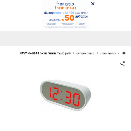
מתנות ושונות
שעונים מעוררים
שעון מעורר חשמלי מראה NAVY NY-8978