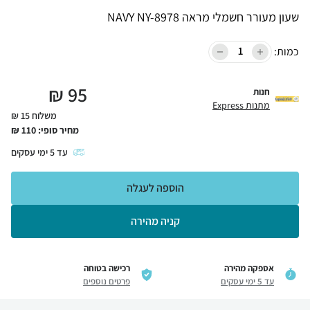
שעון מעורר חשמלי מראה NAVY NY-8978
כמות:
₪
95
חנות
מתנות Express
משלוח 15 ₪
מחיר סופי:
110
₪
עד
5
ימי עסקים
הוספה לעגלה
קניה מהירה
אספקה מהירה
רכישה בטוחה
עד 5 ימי עסקים
פרטים נוספים