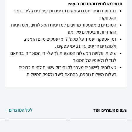
תנאי משלוחים והחזרות ב-zap
בתקופת חגים ייתכנו עומסים חריגים וכן עיכובים קלים בזמני
האספקה.
המוכרים בזאפסטור מחויבים
למדיניות המשלוחים
, ו
למדיניות
ההחזרות והביטולים
של זאפ
זמן אספקה יעמוד על מקס' 7 ימי עסקים מיום הזמנה,
ולמוצרים חריגים
עד 21 ימי עסקים .
שיטות ועלויות המשלוח המוצעות לך על-ידי המוכר הן בהתאם
לגודלו ולאופיו של המוצר
משלוחים ליישובים מעבר לקו הירוק עשויים להיות כרוכים
בעלות משלוח נוספת, בהתאם ליעד ולספק המשלוח.
לכל המוצרים
שעונים מעוררים ועוד
₪
95