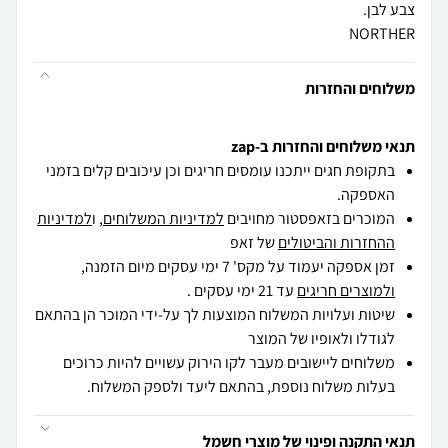
NORTHER
משלוחים והחזרות
תנאי משלוחים והחזרות ב-zap
בתקופת חגים ייתכנו עומסים חריגים וכן עיכובים קלים בזמני
האספקה.
המוכרים בזאפסטור מחויבים
למדיניות המשלוחים
, ו
למדיניות
ההחזרות והביטולים
של זאפ
זמן אספקה יעמוד על מקס' 7 ימי עסקים מיום הזמנה,
ולמוצרים חריגים
עד 21 ימי עסקים .
שיטות ועלויות המשלוח המוצעות לך על-ידי המוכר הן בהתאם
לגודלו ולאופיו של המוצר
משלוחים ליישובים מעבר לקו הירוק עשויים להיות כרוכים
בעלות משלוח נוספת, בהתאם ליעד ולספק המשלוח.
תנאי התקנה ופינוי של מוצרי חשמל