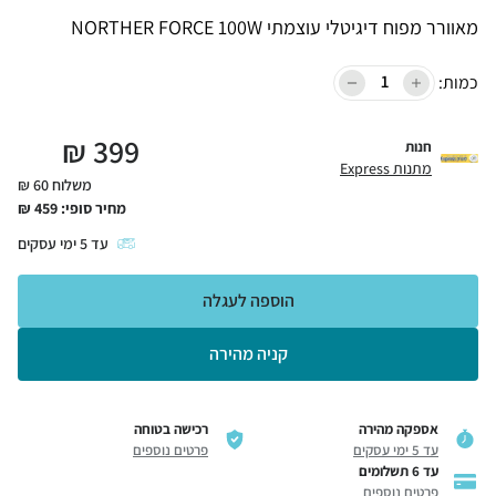
מאוורר מפוח דיגיטלי עוצמתי NORTHER FORCE 100W
כמות:
₪
399
חנות
מתנות Express
משלוח 60 ₪
מחיר סופי:
459
₪
עד
5
ימי עסקים
הוספה לעגלה
קניה מהירה
אספקה מהירה
רכישה בטוחה
עד 5 ימי עסקים
פרטים נוספים
עד 6 תשלומים
פרטים נוספים