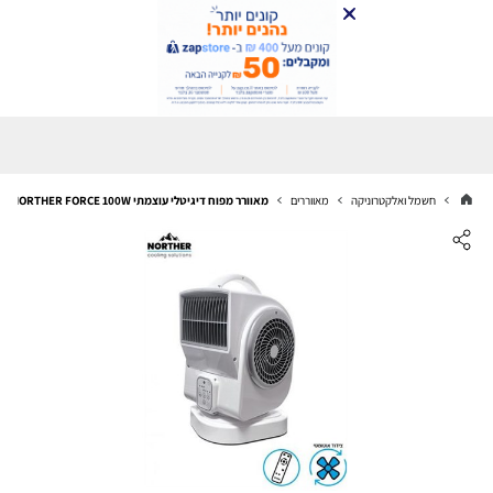
חשמל ואלקטרוניקה
מאווררים
מאוורר מפוח דיגיטלי עוצמתי NORTHER FORCE 100W