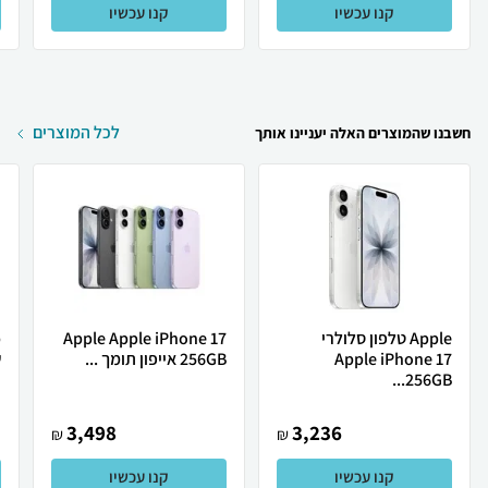
קנו עכשיו
קנו עכשיו
לכל המוצרים
חשבנו שהמוצרים האלה יעניינו אותך
Apple טלפון סלולרי
Apple Apple iPhone 17
Apple iPhone 17
256GB אייפון תומך ...
ש
256GB...
3,498
3,236
₪
₪
קנו עכשיו
קנו עכשיו