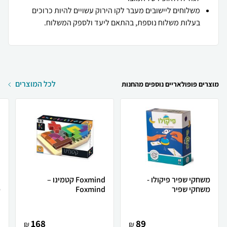
משלוחים ליישובים מעבר לקו הירוק עשויים להיות כרוכים
בעלות משלוח נוספת, בהתאם ליעד ולספק המשלוח.
לכל המוצרים
מוצרים פופולאריים נוספים מהחנות
משחקי שפיר פיקולו -
Foxmind קטמינו –
משחקי שפיר
Foxmind
מ
168
89
₪
₪