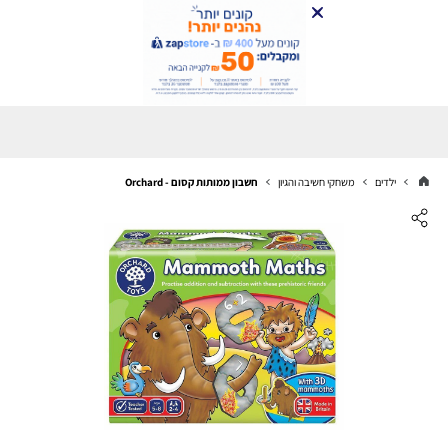
ילדים
משחקי חשיבה והגיון
חשבון ממותות קסום - Orchard