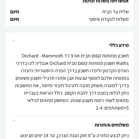
אפשרויות משלוח זמינות
שליח עד הבית
חינם
משלוח לנקודת איסוף
חינם
מידע כללי
חשבון ממותות קסום מבית אורצ'רד Orchard - Mammoth
Maths חשבון ממותות קסום מבית Orchard אנגליה לכו בדרכי
האדם הקדמון ולימדו חשבון בדרך הפרה-היסטורית! היעזרו
בממותה שלכם לאסוף טבעות אבן ופתרו תרגילי חשבון פשוטים
בדרך למערה.משחק מהנה לתרגול חיבור וחיסור, את התשובות
ניתן לגלות במבט דרך להבת הקסם. כולל הוראות בעברית
מתאים לשתי רמות חשבון שונות. המחשק מתאים לגילאי
5+משתתפים: 2-4
משלוחים והחזרות
ניתן לבצע החזרה ע"פ חוק הגנת הצרכן, עד 14 ימים מביצוע