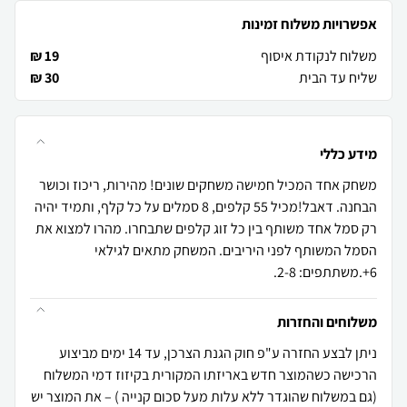
אפשרויות משלוח זמינות
משלוח לנקודת איסוף
19 ₪
שליח עד הבית
30 ₪
מידע כללי
משחק אחד המכיל חמישה משחקים שונים! מהירות, ריכוז וכושר
הבחנה. דאבל!מכיל 55 קלפים, 8 סמלים על כל קלף, ותמיד יהיה
רק סמל אחד משותף בין כל זוג קלפים שתבחרו. מהרו למצוא את
הסמל המשותף לפני היריבים. המשחק מתאים לגילאי
6+.משתתפים: 2-8.
משלוחים והחזרות
ניתן לבצע החזרה ע"פ חוק הגנת הצרכן, עד 14 ימים מביצוע
הרכישה כשהמוצר חדש באריזתו המקורית בקיזוז דמי המשלוח
(גם במשלוח שהוגדר ללא עלות מעל סכום קנייה ) – את המוצר יש