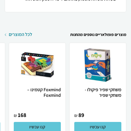
לכל המוצרים
מוצרים פופולאריים נוספים מהחנות
משחקי שפיר פיקולו -
Foxmind קטמינו –
משחקי שפיר
Foxmind
d
168
89
₪
₪
קנו עכשיו
קנו עכשיו