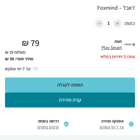
דאבל – Foxmind
כמות:
₪
79
חנות
Play Smart
משלוח 19 ₪
נותרו
3
יחידות במלאי
מחיר סופי:
98
₪
עד
7
ימי עסקים
הוספה לעגלה
קניה מהירה
אספקה מהירה
רכישה בטוחה
עד 7 ימי עסקים
פרטים נוספים