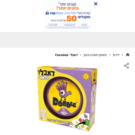
ילדים
משחקי חשיבה והגיון
דאבל – Foxmind